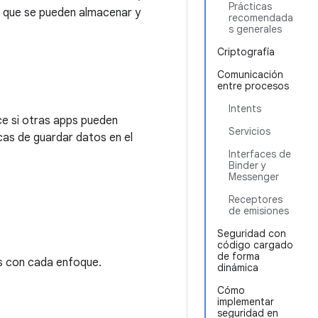
Prácticas
s que se pueden almacenar y
recomendada
s generales
Criptografía
Comunicación
entre procesos
Intents
ce si otras apps pueden
Servicios
cas de guardar datos en el
Interfaces de
Binder y
Messenger
Receptores
de emisiones
Seguridad con
código cargado
de forma
os con cada enfoque.
dinámica
Cómo
implementar
seguridad en