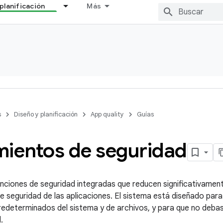
planificación
Más
s
Diseño y planificación
App quality
Guías
mientos de seguridad
unciones de seguridad integradas que reducen significativament
e seguridad de las aplicaciones. El sistema está diseñado par
edeterminados del sistema y de archivos, y para que no debas 
.