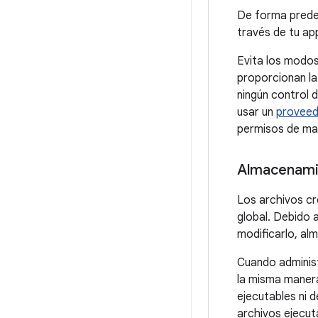
De forma predet
través de tu ap
Evita los modo
proporcionan la
ningún control 
usar un
proveed
permisos de man
Almacenami
Los archivos c
global. Debido 
modificarlo, al
Cuando adminis
la misma manera
ejecutables ni 
archivos ejecut