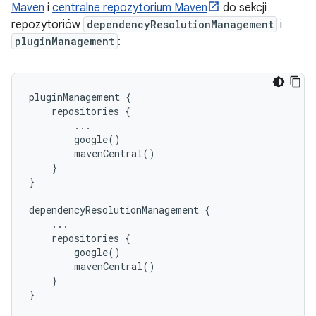
Maven
i
centralne repozytorium Maven
do sekcji
repozytoriów
dependencyResolutionManagement
i
pluginManagement
:
pluginManagement {

    repositories {

        ...

        google()

        mavenCentral()

    }

}

dependencyResolutionManagement {

    ...

    repositories {

        google()

        mavenCentral()

    }
