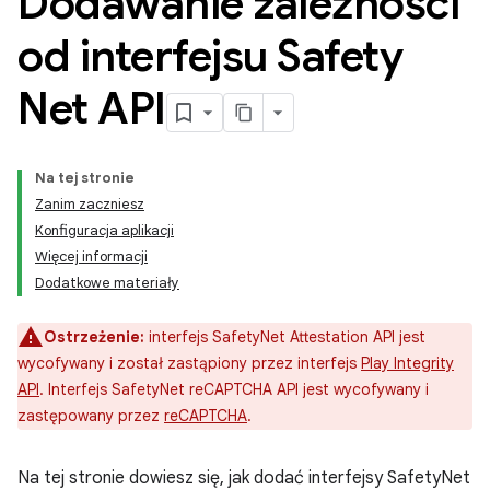
Dodawanie zależności
od interfejsu Safety
Net API
Na tej stronie
Zanim zaczniesz
Konfiguracja aplikacji
Więcej informacji
Dodatkowe materiały
Ostrzeżenie:
interfejs SafetyNet Attestation API jest
wycofywany i został zastąpiony przez interfejs
Play Integrity
API
. Interfejs SafetyNet reCAPTCHA API jest wycofywany i
zastępowany przez
reCAPTCHA
.
Na tej stronie dowiesz się, jak dodać interfejsy SafetyNet