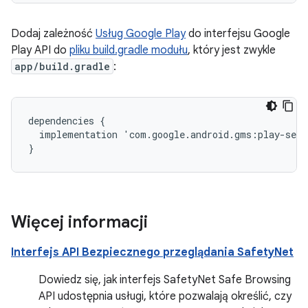
Dodaj zależność
Usług Google Play
do interfejsu Google
Play API do
pliku build.gradle modułu
, który jest zwykle
app/build.gradle
:
dependencies
{
implementation
'
com
.
google
.
android
.
gms
:
play
-
serv
}
Więcej informacji
Interfejs API Bezpiecznego przeglądania SafetyNet
Dowiedz się, jak interfejs SafetyNet Safe Browsing
API udostępnia usługi, które pozwalają określić, czy