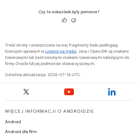
Czy te wskazówki były pomocne?
Treść strony i umieszczone na niej fragmenty kodu podlegają
licencjom opisanym w
Licencji na treści
. Java i OpenJDK są znakami
towarowymi lub zastrzeżonymi znakami towarowymi należącymi do
firmy Oracle lub jej podmiotów stowarzyszonych.
Ostatnia aktualizacja: 2026-07-16 UTC.
WIĘCEJ INFORMACJI O ANDROIDZIE
Android
Android dla firm