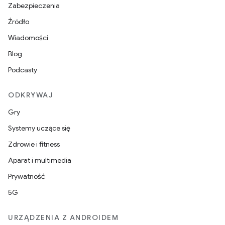
Zabezpieczenia
Źródło
Wiadomości
Blog
Podcasty
ODKRYWAJ
Gry
Systemy uczące się
Zdrowie i fitness
Aparat i multimedia
Prywatność
5G
URZĄDZENIA Z ANDROIDEM