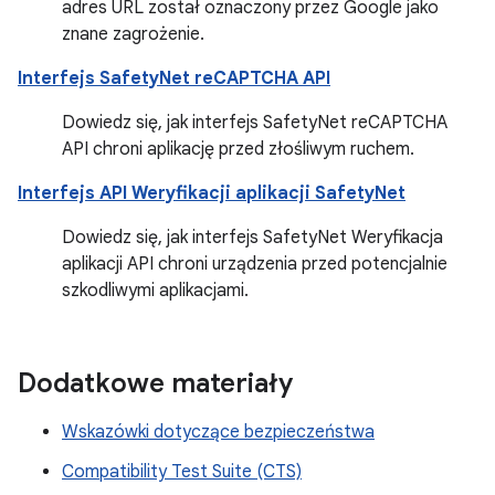
adres URL został oznaczony przez Google jako
znane zagrożenie.
Interfejs SafetyNet reCAPTCHA API
Dowiedz się, jak interfejs SafetyNet reCAPTCHA
API chroni aplikację przed złośliwym ruchem.
Interfejs API Weryfikacji aplikacji SafetyNet
Dowiedz się, jak interfejs SafetyNet Weryfikacja
aplikacji API chroni urządzenia przed potencjalnie
szkodliwymi aplikacjami.
Dodatkowe materiały
Wskazówki dotyczące bezpieczeństwa
Compatibility Test Suite (CTS)