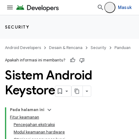
Masuk
SECURITY
Android Developers
Desain & Rencana
Security
Panduan
Apakah informasi ini membantu?
Sistem Android
Keystore
Pada halaman ini
Fitur keamanan
Pencegahan ekstraksi
Modul keamanan hardware