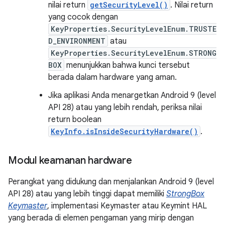
nilai return
getSecurityLevel()
. Nilai return
yang cocok dengan
KeyProperties.SecurityLevelEnum.TRUSTE
D_ENVIRONMENT
atau
KeyProperties.SecurityLevelEnum.STRONG
BOX
menunjukkan bahwa kunci tersebut
berada dalam hardware yang aman.
Jika aplikasi Anda menargetkan Android 9 (level
API 28) atau yang lebih rendah, periksa nilai
return boolean
KeyInfo.isInsideSecurityHardware()
.
Modul keamanan hardware
Perangkat yang didukung dan menjalankan Android 9 (level
API 28) atau yang lebih tinggi dapat memiliki
StrongBox
Keymaster
, implementasi Keymaster atau Keymint HAL
yang berada di elemen pengaman yang mirip dengan