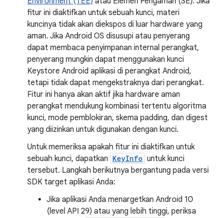
Environment (TEE)
atau Elemen Pengaman (SE). Jika
fitur ini diaktifkan untuk sebuah kunci, materi
kuncinya tidak akan diekspos di luar hardware yang
aman. Jika Android OS disusupi atau penyerang
dapat membaca penyimpanan internal perangkat,
penyerang mungkin dapat menggunakan kunci
Keystore Android aplikasi di perangkat Android,
tetapi tidak dapat mengekstraknya dari perangkat.
Fitur ini hanya akan aktif jika hardware aman
perangkat mendukung kombinasi tertentu algoritma
kunci, mode pemblokiran, skema padding, dan digest
yang diizinkan untuk digunakan dengan kunci.
Untuk memeriksa apakah fitur ini diaktifkan untuk
sebuah kunci, dapatkan
KeyInfo
untuk kunci
tersebut. Langkah berikutnya bergantung pada versi
SDK target aplikasi Anda:
Jika aplikasi Anda menargetkan Android 10
(level API 29) atau yang lebih tinggi, periksa