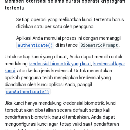
Memberi otorisasi selama durasi operasi kriptografi
tertentu
Setiap operasi yang melibatkan kunci tertentu harus
diizinkan satu per satu oleh pengguna.
Aplikasi Anda memulai proses ini dengan memanggil
authenticate()
di instance
BiometricPrompt
.
Untuk setiap kunci yang dibuat, Anda dapat memilih untuk
mendukung
kredensial biometrik yang kuat
,
kredensial layar
kunci
, atau kedua jenis kredensial. Untuk menentukan
apakah pengguna telah menyiapkan kredensial yang
diandalkan oleh kunci aplikasi Anda, panggil
canAuthenticate()
.
Jika kunci hanya mendukung kredensial biometrik, kunci
tersebut akan dibatalkan secara default setiap kali
pendaftaran biometrik baru ditambahkan. Anda dapat
mengonfigurasi kunci agar tetap valid saat pendaftaran