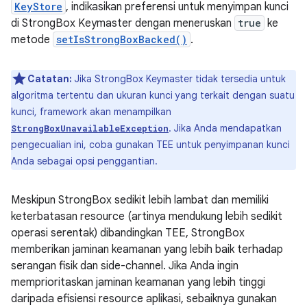
KeyStore
, indikasikan preferensi untuk menyimpan kunci
di StrongBox Keymaster dengan meneruskan
true
ke
metode
setIsStrongBoxBacked()
.
Catatan:
Jika StrongBox Keymaster tidak tersedia untuk
algoritma tertentu dan ukuran kunci yang terkait dengan suatu
kunci, framework akan menampilkan
. Jika Anda mendapatkan
StrongBoxUnavailableException
pengecualian ini, coba gunakan TEE untuk penyimpanan kunci
Anda sebagai opsi penggantian.
Meskipun StrongBox sedikit lebih lambat dan memiliki
keterbatasan resource (artinya mendukung lebih sedikit
operasi serentak) dibandingkan TEE, StrongBox
memberikan jaminan keamanan yang lebih baik terhadap
serangan fisik dan side-channel. Jika Anda ingin
memprioritaskan jaminan keamanan yang lebih tinggi
daripada efisiensi resource aplikasi, sebaiknya gunakan