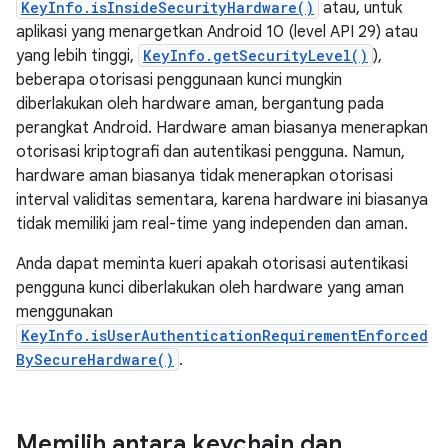
KeyInfo.isInsideSecurityHardware()
atau, untuk
aplikasi yang menargetkan Android 10 (level API 29) atau
yang lebih tinggi,
KeyInfo.getSecurityLevel()
),
beberapa otorisasi penggunaan kunci mungkin
diberlakukan oleh hardware aman, bergantung pada
perangkat Android. Hardware aman biasanya menerapkan
otorisasi kriptografi dan autentikasi pengguna. Namun,
hardware aman biasanya tidak menerapkan otorisasi
interval validitas sementara, karena hardware ini biasanya
tidak memiliki jam real-time yang independen dan aman.
Anda dapat meminta kueri apakah otorisasi autentikasi
pengguna kunci diberlakukan oleh hardware yang aman
menggunakan
KeyInfo.isUserAuthenticationRequirementEnforced
BySecureHardware()
.
Memilih antara keychain dan