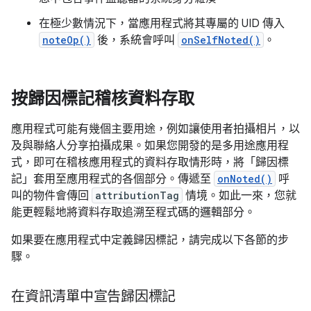
在極少數情況下，當應用程式將其專屬的 UID 傳入
noteOp()
後，系統會呼叫
onSelfNoted()
。
按歸因標記稽核資料存取
應用程式可能有幾個主要用途，例如讓使用者拍攝相片，以
及與聯絡人分享拍攝成果。如果您開發的是多用途應用程
式，即可在稽核應用程式的資料存取情形時，將「歸因標
記」
套用至應用程式的各個部分。傳遞至
onNoted()
呼
叫的物件會傳回
attributionTag
情境。如此一來，您就
能更輕鬆地將資料存取追溯至程式碼的邏輯部分。
如果要在應用程式中定義歸因標記，請完成以下各節的步
驟。
在資訊清單中宣告歸因標記