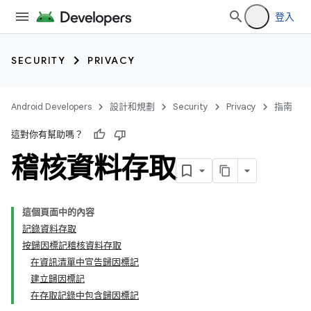
登入
SECURITY
PRIVACY
Android Developers
設計和規劃
Security
Privacy
指南
這對你有幫助嗎？
稽核資料存取
這個頁面中的內容
記錄資料存取
按歸因標記稽核資料存取
在資訊清單中宣告歸因標記
建立歸因標記
在存取記錄中包含歸因標記