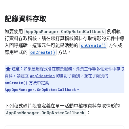
記錄資料存取
如要使用
AppOpsManager.OnOpNotedCallback
例項執
行資料存取稽核，請在您打算稽核資料存取情形的元件中導
入回呼邏輯，這類元件可能是活動的
onCreate()
方法或
應用程式的
onCreate()
方法。
注意：
如果應用程式會在前景服務、背景工作等多個元件中存取
資料，請建立
的自訂子類別，並在子類別的
Application
方法中定義
onCreate()
。
AppOpsManager.OnOpNotedCallback
下列程式碼片段會定義在單一活動中稽核資料存取情形的
AppOpsManager.OnOpNotedCallback
：