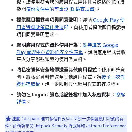
權，請使用符合您的應用程式用途且最嚴格的 ID (請
參閱
這份文件中的可重設 ID 檢查清單
)。
提供醒目揭露事項與同意聲明：
遵循
Google Play 使
用者資料政策最佳做法
，向使用者提供醒目揭露事
項和同意聲明要求。
聲明應用程式的資料使用行為：
妥善填寫 Google
Play 管理中心資料的安全性表單
，說明應用程式會收
集與分享哪些類型的使用者資料。
將私密資料安全地傳送至其他應用程式：
使用明確意
圖，將私密資料傳送至其他應用程式。請
授予一次性
資料存取權
，進一步限制其他應用程式的存取權。
請勿在 Logcat 訊息或記錄檔中加入私密資料：
瞭解
詳情
。
注意：
Jetpack 備有多個程式庫，可進一步保護應用程式的資
料。詳情請參閱
Jetpack Security 程式庫
和
Jetpack Preferences