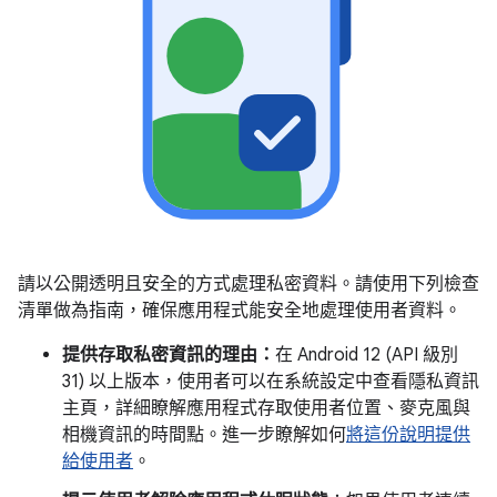
請以公開透明且安全的方式處理私密資料。請使用下列檢查
清單做為指南，確保應用程式能安全地處理使用者資料。
提供存取私密資訊的理由：
在 Android 12 (API 級別
31) 以上版本，使用者可以在系統設定中查看隱私資訊
主頁，詳細瞭解應用程式存取使用者位置、麥克風與
相機資訊的時間點。進一步瞭解如何
將這份說明提供
給使用者
。