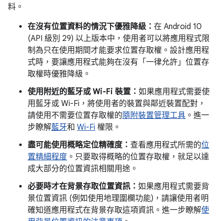
料。
在沒有位置資料的情況下優雅降級：
在 Android 10
(API 級別 29) 以上版本中，使用者可以將應用程式限
制為只在使用期間才能要求位置存取權。設計應用程
式時，要讓應用程式能夠在沒有「一律允許」位置存
取權時優雅降級。
使用附近的藍牙或 Wi-Fi 裝置：
如果應用程式需要使
用藍牙或 Wi-Fi，將使用者的裝置與鄰近裝置配對，
請使用不需要位置存取權的
隨附裝置管理工具
。進一
步瞭解
藍牙
和
Wi-Fi
權限。
盡可能使用概略定位精確度：
查看應用程式所需的
位
置精細程度
。只要取得概略的位置存取權，就足以達
成大部分的位置資訊相關用途。
必要時才在背景存取位置資訊：
如果應用程式需要背
景位置資訊 (例如使用地理圍欄功能)，請讓使用者明
確知道應用程式在背景存取這項資訊。進一步瞭解
使