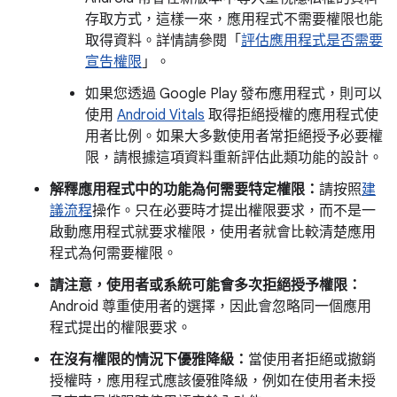
存取方式，這樣一來，應用程式不需要權限也能
取得資料。詳情請參閱「
評估應用程式是否需要
宣告權限
」。
如果您透過 Google Play 發布應用程式，則可以
使用
Android Vitals
取得拒絕授權的應用程式使
用者比例。如果大多數使用者常拒絕授予必要權
限，請根據這項資料重新評估此類功能的設計。
解釋應用程式中的功能為何需要特定權限：
請按照
建
議流程
操作。只在必要時才提出權限要求，而不是一
啟動應用程式就要求權限，使用者就會比較清楚應用
程式為何需要權限。
請注意，使用者或系統可能會多次拒絕授予權限：
Android 尊重使用者的選擇，因此會忽略同一個應用
程式提出的權限要求。
在沒有權限的情況下優雅降級：
當使用者拒絕或撤銷
授權時，應用程式應該優雅降級，例如在使用者未授