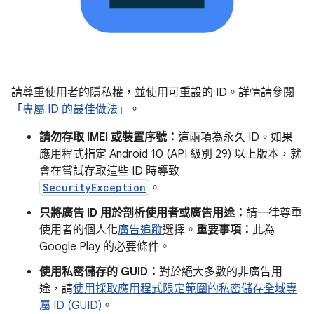
請尊重使用者的隱私權，並使用可重設的 ID。詳情請參閱
「
專屬 ID 的最佳做法
」。
請勿存取 IMEI 或裝置序號：
這兩項為永久 ID。如果
應用程式指定 Android 10 (API 級別 29) 以上版本，就
會在嘗試存取這些 ID 時導致
SecurityException
。
只將廣告 ID 用於剖析使用者或廣告用途：
請一律尊重
使用者的個人化
廣告追蹤
選擇。
重要事項：
此為
Google Play 的必要條件。
使用私密儲存的 GUID：
對於絕大多數的非廣告用
途，請
使用採取應用程式限定範圍的私密儲存全域專
屬 ID (GUID)
。