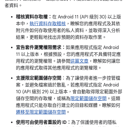
者資料。
稽核資料存取權：
在 Android 11 (API 級別 30) 以上版
本中，
執行資料存取稽核
，瞭解您的應用程式及其依
附元件如何存取使用者的私人資料，並取得深入分析
結果，更輕鬆地找出非預期的資料存取作業。
宣告套件瀏覽權限需求：
如果應用程式指定 Android
11 以上版本，根據預設，您的應用程式不具備特定應
用程式的瀏覽權限。請參閱
這篇文章
，瞭解如何讓您
的應用程式取得其他應用程式的瀏覽權限。
支援限定範圍儲存空間
：為了讓使用者進一步控管檔
案，並避免檔案過於散亂，若應用程式指定 Android
10 (API 級別 29) 以上版本，會自動取得限定範圍外部
儲存空間的存取權，或稱為
限定範圍儲存空間
。這類
應用程式只能存取自行建立的目錄和媒體。瞭解如何
遷移至限定範圍儲存空間
。
使用可由使用者重設的 ID：
為了保護使用者的隱私