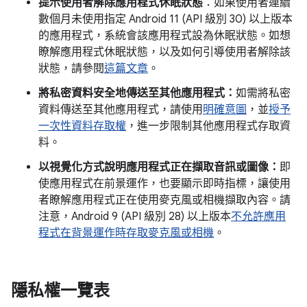
提示使用者解除應用程式休眠狀態
：如果使用者連續
數個月未使用指定 Android 11 (API 級別 30) 以上版本
的應用程式，系統會該應用程式設為休眠狀態。如想
瞭解應用程式休眠狀態，以及如何引導使用者解除該
狀態，請參閱
這篇文章
。
將私密資料安全地傳送至其他應用程式：
如需將私密
資料傳送至其他應用程式，請使用
明確意圖
，並
授予
一次性資料存取權
，進一步限制其他應用程式存取資
料。
以視覺化方式說明應用程式正在擷取音訊或圖像：
即
使應用程式在前景運作，也要顯示即時指標，讓使用
者瞭解應用程式正在使用麥克風或相機擷取內容。請
注意，Android 9 (API 級別 28) 以上版本
不允許應用
程式在背景運作時存取麥克風或相機
。
隱私權一覽表