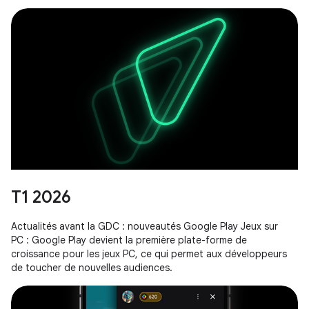
votre activité.
T1 2026
Actualités avant la GDC : nouveautés Google Play Jeux sur
PC : Google Play devient la première plate-forme de
croissance pour les jeux PC, ce qui permet aux développeurs
de toucher de nouvelles audiences.