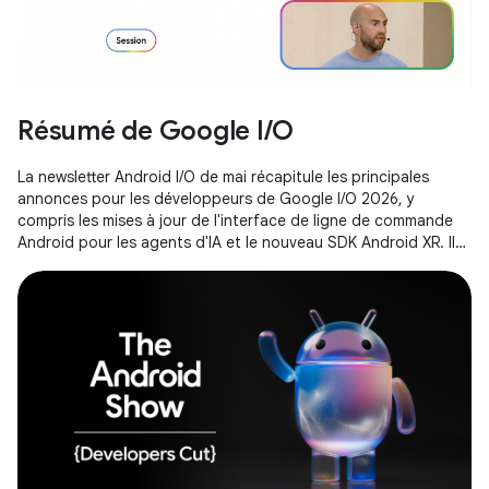
Résumé de Google I/O
La newsletter Android I/O de mai récapitule les principales
annonces pour les développeurs de Google I/O 2026, y
compris les mises à jour de l'interface de ligne de commande
Android pour les agents d'IA et le nouveau SDK Android XR. Il
met également en avant les aperçus de Gemini Nano 4 et des
nouveaux effets Media3 AI qui seront disponibles sur
Android 17.