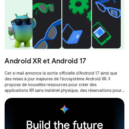
Android XR et Android 17
Cet e-mail annonce la sortie officielle d'Android 17 ainsi que
des mises à jour majeures de l'écosystème Android XR. Il
propose de nouvelles ressources pour créer des
applications XR sans matériel physique, des réservations pour
les lunettes XREAL AURA et une invitation à rejoindre le
programme Android XR Developer Catalyst.