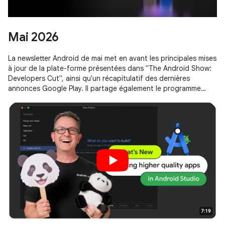
Mai 2026
La newsletter Android de mai met en avant les principales mises
à jour de la plate-forme présentées dans "The Android Show:
Developers Cut", ainsi qu'un récapitulatif des dernières
annonces Google Play. Il partage également le programme
officiel des diffusions en direct et des sessions de
Google I/O 2026.