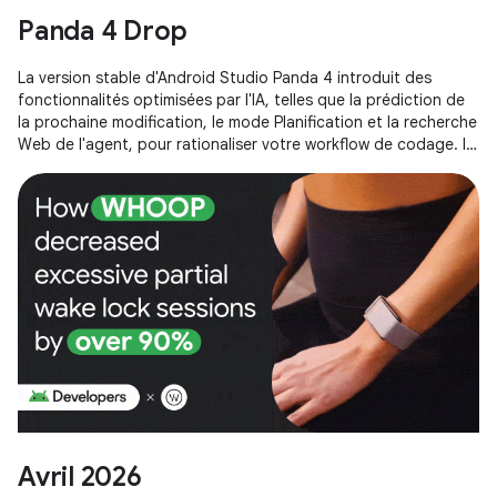
Panda 4 Drop
La version stable d'Android Studio Panda 4 introduit des
fonctionnalités optimisées par l'IA, telles que la prédiction de
la prochaine modification, le mode Planification et la recherche
Web de l'agent, pour rationaliser votre workflow de codage. Il
met également en avant le nouveau modèle de démarrage de
l'API Gemini et la possibilité d'intégrer facilement des modèles
d'IA tiers directement dans votre IDE.
Avril 2026