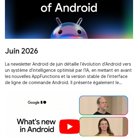
Juin 2026
La newsletter Android de juin détaille l'évolution d'Android vers
un système d'intelligence optimisé par l'IA, en mettant en avant
les nouvelles AppFunctions et la version stable de l'interface
de ligne de commande Android. Il présente également le
prototypage d'applications basées sur navigateur dans
Google AI Studio et les stratégies d'optimisation de la
mémoire pour Android 17.