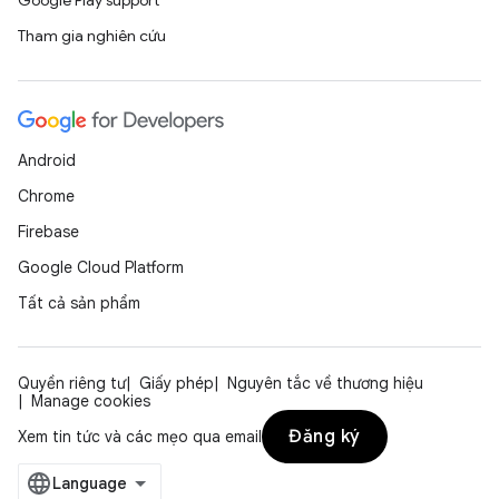
Google Play support
Tham gia nghiên cứu
Android
Chrome
Firebase
Google Cloud Platform
Tất cả sản phẩm
Quyền riêng tư
Giấy phép
Nguyên tắc về thương hiệu
Manage cookies
Đăng ký
Xem tin tức và các mẹo qua email