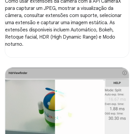
Como usar extensões da câmera com a API CameraX
para capturar um JPEG, mostrar a visualização da
câmera, consultar extensões com suporte, selecionar
uma extensão e capturar uma imagem estática. As
extensões disponíveis incluem Automático, Bokeh,
Retoque facial, HDR (High Dynamic Range) e Modo
noturno.