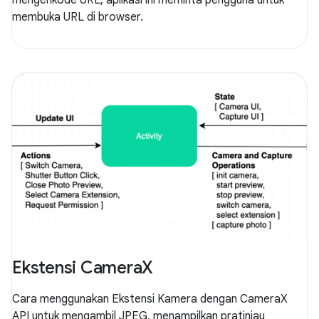
mengenkode URL, aplikasi ini meminta pengguna untuk
membuka URL di browser.
Ekstensi CameraX
Cara menggunakan Ekstensi Kamera dengan CameraX
API untuk mengambil JPEG, menampilkan pratinjau