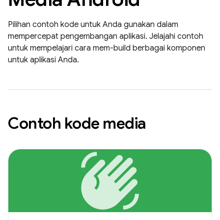
Pilihan contoh kode untuk Anda gunakan dalam
mempercepat pengembangan aplikasi. Jelajahi contoh
untuk mempelajari cara mem-build berbagai komponen
untuk aplikasi Anda.
Contoh kode media
waving_hand