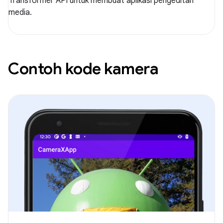
Transformer API untuk membuat aplikasi pengeditan
media.
Contoh kode kamera