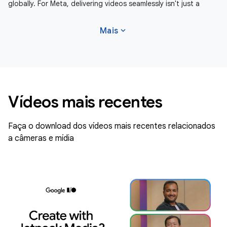
globally. For Meta, delivering videos seamlessly isn't just a
expand_more
Mais
Vídeos mais recentes
Faça o download dos vídeos mais recentes relacionados
a câmeras e mídia