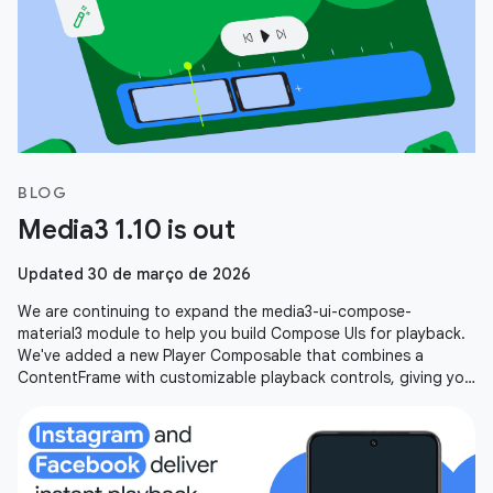
BLOG
Media3 1.10 is out
Updated 30 de março de 2026
We are continuing to expand the media3-ui-compose-
material3 module to help you build Compose UIs for playback.
We've added a new Player Composable that combines a
ContentFrame with customizable playback controls, giving you
an out-of-the-box player