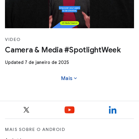
VIDEO
Camera & Media #SpotlightWeek
Updated 7 de janeiro de 2025
expand_more
Mais
MAIS SOBRE O ANDROID