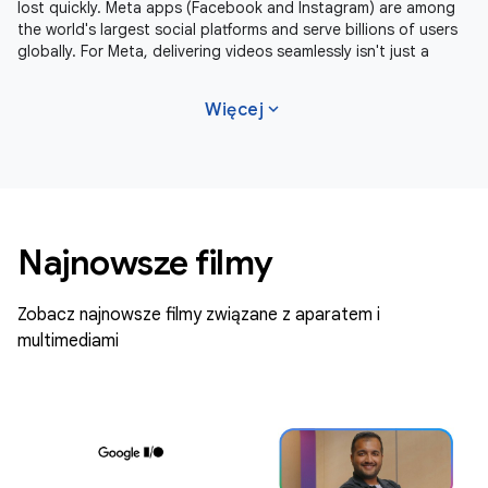
lost quickly. Meta apps (Facebook and Instagram) are among
the world's largest social platforms and serve billions of users
globally. For Meta, delivering videos seamlessly isn't just a
expand_more
Więcej
Najnowsze filmy
Zobacz najnowsze filmy związane z aparatem i
multimediami