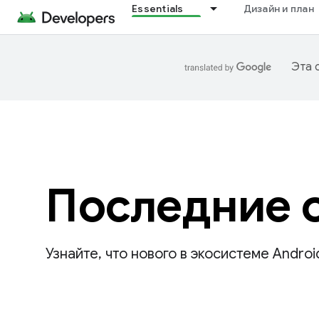
Essentials
Дизайн и план
Эта 
Последние 
Узнайте, что нового в экосистеме Androi