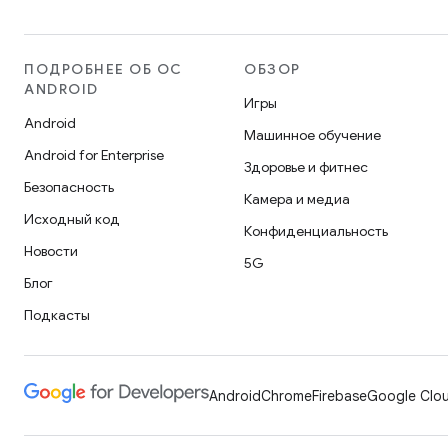
ПОДРОБНЕЕ ОБ ОС
ОБЗОР
ANDROID
Игры
Android
Машинное обучение
Android for Enterprise
Здоровье и фитнес
Безопасность
Камера и медиа
Исходный код
Конфиденциальность
Новости
5G
Блог
Подкасты
Android
Chrome
Firebase
Google Clou