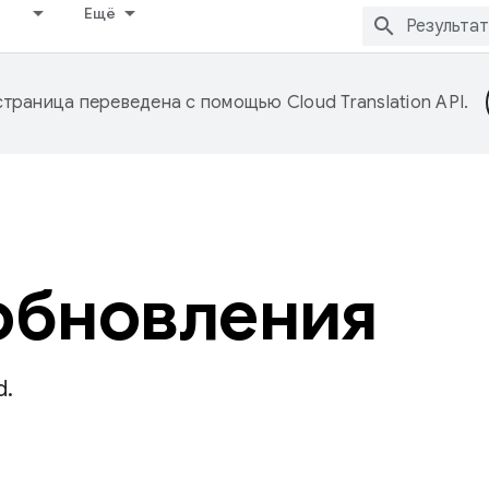
Ещё
страница переведена с помощью
Cloud Translation API
.
обновления
d.