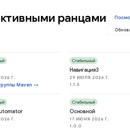
активными ранцами
Посмо
Обнов
ый
Стабильный
Навигация3
026 Г.
29 ИЮЛЯ 2026 Г.
1.1.5
группы Maven →
ый
Стабильный
automator
Основной
026 Г.
17 ИЮНЯ 2026 Г.
1.0.0