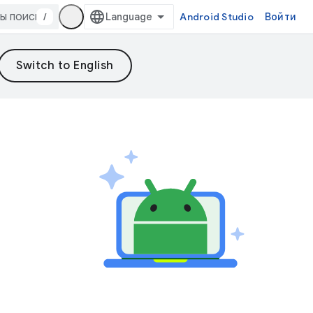
/
Android Studio
Войти