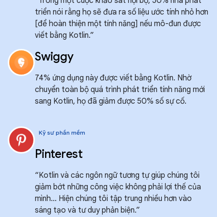
"Trong một cuộc khảo sát nội bộ, 50% nhà phát
triển nói rằng họ sẽ đưa ra số liệu ước tính nhỏ hơn
[để hoàn thiện một tính năng] nếu mô-đun được
viết bằng Kotlin.”
Swiggy
74% ứng dụng này được viết bằng Kotlin. Nhờ
chuyển toàn bộ quá trình phát triển tính năng mới
sang Kotlin, họ đã giảm được 50% số sự cố.
Kỹ sư phần mềm
Pinterest
“Kotlin và các ngôn ngữ tương tự giúp chúng tôi
giảm bớt những công việc không phải lợi thế của
mình… Hiện chúng tôi tập trung nhiều hơn vào
sáng tạo và tư duy phản biện.”