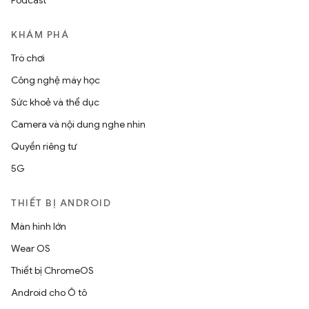
Podcast
KHÁM PHÁ
Trò chơi
Công nghệ máy học
Sức khoẻ và thể dục
Camera và nội dung nghe nhìn
Quyền riêng tư
5G
THIẾT BỊ ANDROID
Màn hình lớn
Wear OS
Thiết bị ChromeOS
Android cho Ô tô