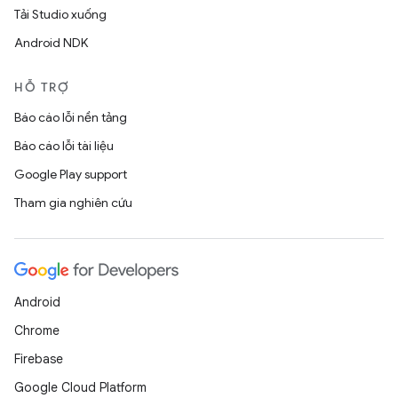
Tải Studio xuống
Android NDK
HỖ TRỢ
Báo cáo lỗi nền tảng
Báo cáo lỗi tài liệu
Google Play support
Tham gia nghiên cứu
Android
Chrome
Firebase
Google Cloud Platform