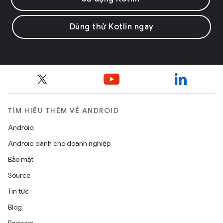
Dùng thử Kotlin ngay
TÌM HIỂU THÊM VỀ ANDROID
Android
Android dành cho doanh nghiệp
Bảo mật
Source
Tin tức
Blog