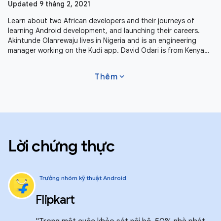
Updated 9 tháng 2, 2021
Learn about two African developers and their journeys of
learning Android development, and launching their careers.
Akintunde Olanrewaju lives in Nigeria and is an engineering
manager working on the Kudi app. David Odari is from Kenya
and is living
expand_more
Thêm
Lời chứng thực
Trưởng nhóm kỹ thuật Android
Flipkart