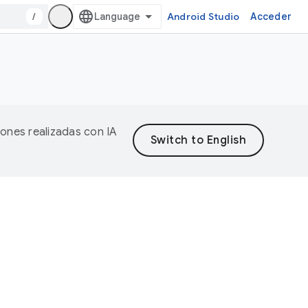
/
Android Studio
Acceder
iones realizadas con IA