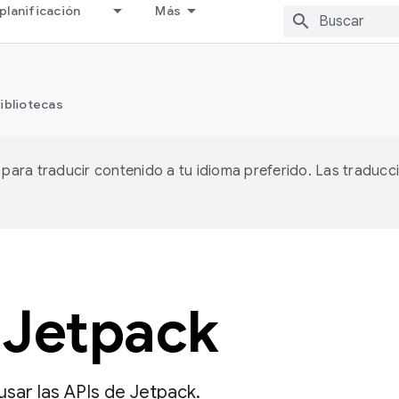
planificación
Más
ibliotecas
A para traducir contenido a tu idioma preferido. Las traducc
 Jetpack
sar las APIs de Jetpack.