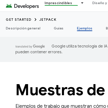
Imprescindibles
Diseño y 
GET STARTED
JETPACK
Descripción general
Guías
Ejemplos
B
Google utiliza tecnología de I
pueden contener errores.
Muestras de
Ejemplos de trabajo que muestran cómo u