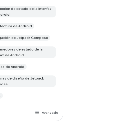
cción de estado de la interfaz
droid
tectura de Android
gación de Jetpack Compose
nedores de estado de la
faz de Android
as de Android
mas de diseño de Jetpack
pose
n
Avanzado