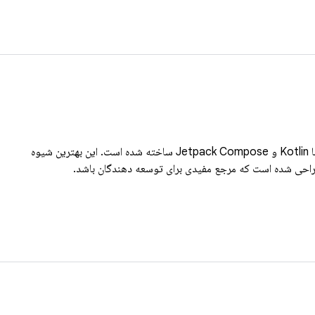
Now in Android یک برنامه اندروید کاملاً کاربردی است که با Kotlin و Jetpack Compose ساخته شده است. این بهترین شیوه
راحی شده است که مرجع مفیدی برای توسعه دهندگان باشد.