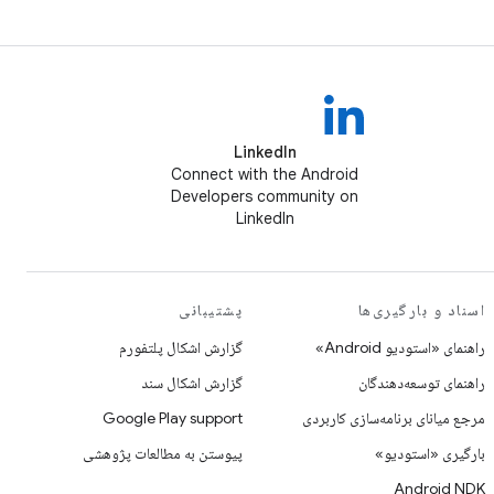
LinkedIn
Connect with the Android
Developers community on
LinkedIn
اسناد و بارگیری‌ها
پشتیبانی
راهنمای «استودیو Android»
گزارش اشکال پلتفورم
راهنمای توسعه‌دهندگان
گزارش اشکال سند
مرجع میانای برنامه‌سازی کاربردی
Google Play support
بارگیری «استودیو»
پیوستن به مطالعات پژوهشی
Android NDK