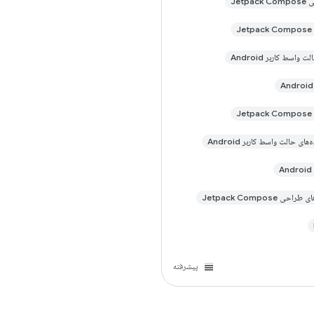
Jetpac
Je
ت واسط کاربر Android
Je
‌های حالت واسط کاربر Android
A
احی Jetpack Compose
پیشرفته