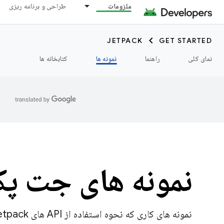
ملزومات
طراحی و برنامه ریزی
JETPACK
GET STARTED
نمای کلی
راهنما
نمونه ها
کتابخانه ها
ا
نمونه های جت پ
نمونه های کاری که نحوه استفاده از API های Jetpack را نشان می دهد.