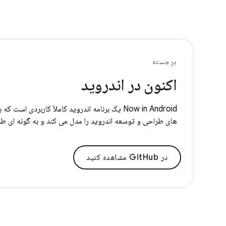
برجسته
اکنون در اندروید
های طراحی و توسعه اندروید را مدل می کند و به گونه ای ط
در GitHub مشاهده کنید