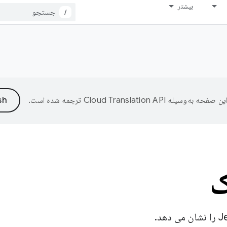
بیشتر
/
ین صفحه به‌وسیله
ترجمه شده است.
ک