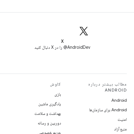
X
AndroidDev@ را در X دنبال کنید
مطالب بیشتر درباره
کاوش
ANDROID
بازی
Android
یادگیری ماشین
Android برای سازمان‌ها
بهداشت و سلامت
امنیت
دوربین و رسانه
منبع آزاد
حریم خصوصی