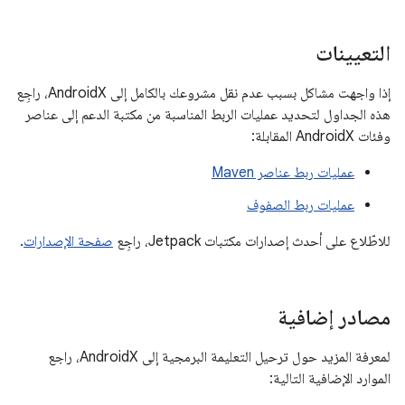
التعيينات
إذا واجهت مشاكل بسبب عدم نقل مشروعك بالكامل إلى AndroidX، راجِع
هذه الجداول لتحديد عمليات الربط المناسبة من مكتبة الدعم إلى عناصر
وفئات AndroidX المقابلة:
عمليات ربط عناصر Maven
عمليات ربط الصفوف
للاطّلاع على أحدث إصدارات مكتبات Jetpack، راجِع
صفحة الإصدارات
.
مصادر إضافية
لمعرفة المزيد حول ترحيل التعليمة البرمجية إلى AndroidX، راجع
الموارد الإضافية التالية: