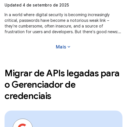
Updated 4 de setembro de 2025
In a world where digital security is becoming increasingly
critical, passwords have become a notorious weak link –
they're cumbersome, often insecure, and a source of
frustration for users and developers. But there's good news:
passkeys are gaining
expand_more
Mais
Migrar de APIs legadas para
o Gerenciador de
credenciais