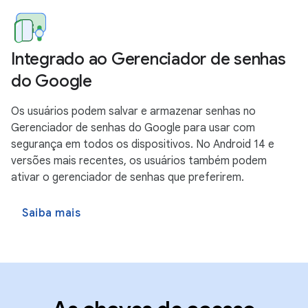
Integrado ao Gerenciador de senhas
do Google
Os usuários podem salvar e armazenar senhas no
Gerenciador de senhas do Google para usar com
segurança em todos os dispositivos. No Android 14 e
versões mais recentes, os usuários também podem
ativar o gerenciador de senhas que preferirem.
Saiba mais