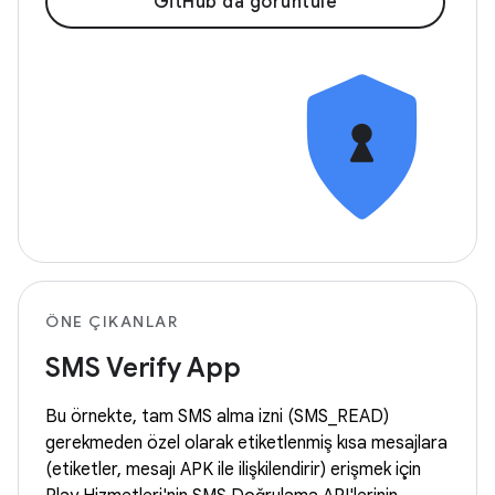
GitHub'da görüntüle
ÖNE ÇIKANLAR
SMS Verify App
Bu örnekte, tam SMS alma izni (SMS_READ)
gerekmeden özel olarak etiketlenmiş kısa mesajlara
(etiketler, mesajı APK ile ilişkilendirir) erişmek için