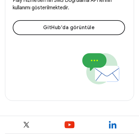
Play Hizmetleri'nin SMS Doğrulama API'lerinin
kullanımı gösterilmektedir.
GitHub'da görüntüle