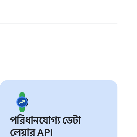
পরিধানযোগ্য ডেটা
লেয়ার API