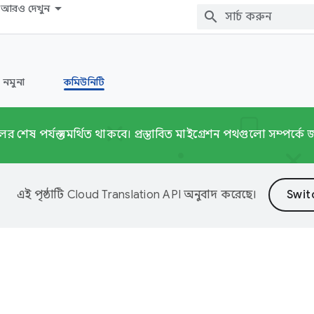
আরও দেখুন
নমুনা
কমিউনিটি
েষ পর্যন্ত সমর্থিত থাকবে। প্রস্তাবিত মাইগ্রেশন পথগুলো সম্পর্কে
এই পৃষ্ঠাটি
Cloud Translation API
অনুবাদ করেছে।