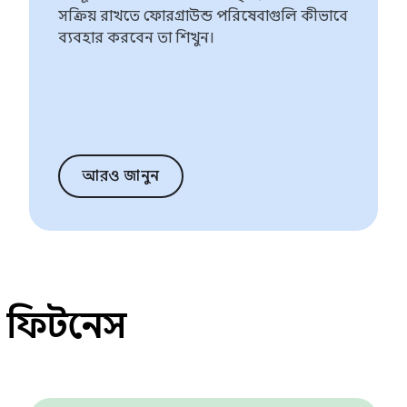
সক্রিয় রাখতে ফোরগ্রাউন্ড পরিষেবাগুলি কীভাবে
ব্যবহার করবেন তা শিখুন।
আরও জানুন
এবং ফিটনেস