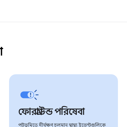
া
ফোরগ্রাউন্ড পরিষেবা
পটভূমিতে দীর্ঘক্ষণ চলমান স্বাস্থ্য ইভেন্টগুলিকে