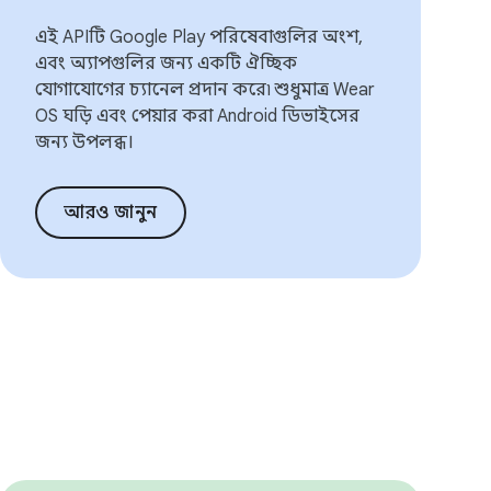
এই APIটি Google Play পরিষেবাগুলির অংশ,
এবং অ্যাপগুলির জন্য একটি ঐচ্ছিক
যোগাযোগের চ্যানেল প্রদান করে৷ শুধুমাত্র Wear
OS ঘড়ি এবং পেয়ার করা Android ডিভাইসের
জন্য উপলব্ধ।
আরও জানুন