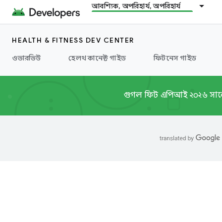
আবশ্যিক, অপরিহার্য, অপরিহার্য
HEALTH & FITNESS DEV CENTER
ওভারভিউ
হেলথ কানেক্ট গাইড
ফিটনেস গাইড
গুগল ফিট এপিআই ২০২৬ সালের শ