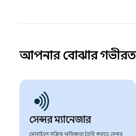
আপনার বোঝার গভীরত
সেন্সর ম্যানেজার
মোবাইলে সক্রিয় অভিজ্ঞতা তৈরি করতে সেন্সর