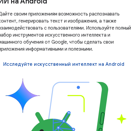
ИИ на Android
Дайте своим приложениям возможность распознавать
контент, генерировать текст и изображения, а также
взаимодействовать с пользователями. Используйте полный
набор инструментов искусственного интеллекта и
машинного обучения от Google, чтобы сделать свои
приложения информативными и полезными.
Исследуйте искусственный интеллект на Android