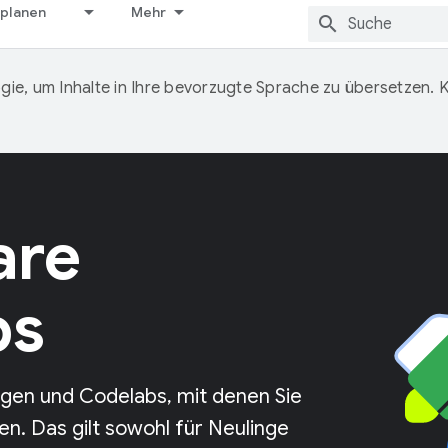
 planen
Mehr
ie, um Inhalte in Ihre bevorzugte Sprache zu übersetzen.
are
ps
ngen und Codelabs, mit denen Sie
n. Das gilt sowohl für Neulinge