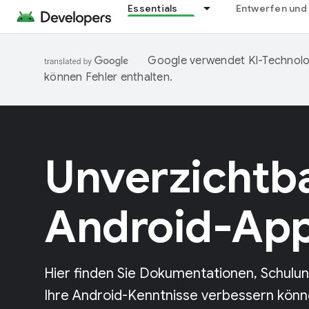
Essentials
Entwerfen und
Google verwendet KI-Technolog
können Fehler enthalten.
Unverzichtb
Android-Ap
Hier finden Sie Dokumentationen, Schulu
Ihre Android-Kenntnisse verbessern könne