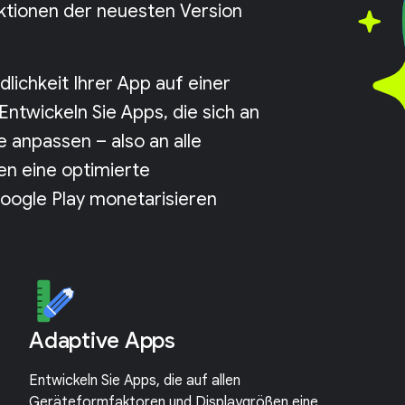
nktionen der neuesten Version
dlichkeit Ihrer App auf einer
ntwickeln Sie Apps, die sich an
 anpassen – also an alle
en eine optimierte
Google Play monetarisieren
Adaptive Apps
Entwickeln Sie Apps, die auf allen
Geräteformfaktoren und Displaygrößen eine