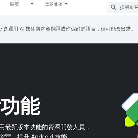
開發
更多選項
gle 會運用 AI 技術將內容翻譯成你偏好的語言，但可能會出錯。
備功能
用最新版本功能的資深開發人員，
提升 Android 技能。