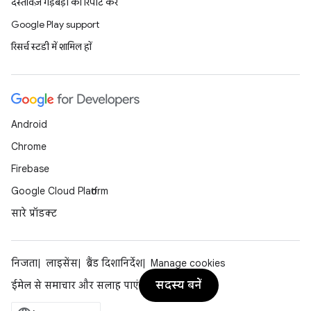
दस्तावेज़ गड़बड़ी की रिपोर्ट करें
Google Play support
रिसर्च स्टडी में शामिल हों
Android
Chrome
Firebase
Google Cloud Platform
सारे प्रॉडक्ट
निजता
लाइसेंस
ब्रैंड दिशानिर्देश
Manage cookies
सदस्य बनें
ईमेल से समाचार और सलाह पाएं