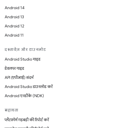
Android 14
Android 13
Android 12
Android 11
दस्तावेज़ और डाउनलोड
Android Studio गाइड
डेवलपर गाइड
API (एपीआई) संदर्भ
Android Studio डाउनलोड करें
Android एनडीके (NDK)
सहायता
प्लैटफ़ॉर्म गड़बड़ी की रिपोर्ट करें