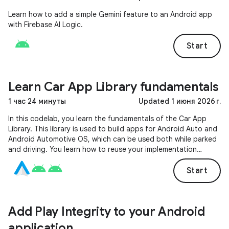
Learn how to add a simple Gemini feature to an Android app
with Firebase AI Logic.
Start
Learn Car App Library fundamentals
1 час 24 минуты
Updated 1 июня 2026 г.
In this codelab, you learn the fundamentals of the Car App
Library. This library is used to build apps for Android Auto and
Android Automotive OS, which can be used both while parked
and driving. You learn how to reuse your implementation
across both platforms and have it handle the hard stuff, like
different screen configurations and input methods.
Start
Add Play Integrity to your Android
application