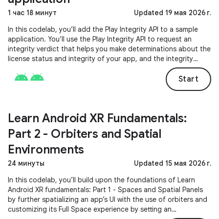
1 час 18 минут
Updated 19 мая 2026 г.
In this codelab, you’ll add the Play Integrity API to a sample
application. You’ll use the Play Integrity API to request an
integrity verdict that helps you make determinations about the
license status and integrity of your app, and the integrity
status of the device it is running on.
Start
Learn Android XR Fundamentals:
Part 2 - Orbiters and Spatial
Environments
24 минуты
Updated 15 мая 2026 г.
In this codelab, you’ll build upon the foundations of Learn
Android XR fundamentals: Part 1 - Spaces and Spatial Panels
by further spatializing an app’s UI with the use of orbiters and
customizing its Full Space experience by setting an