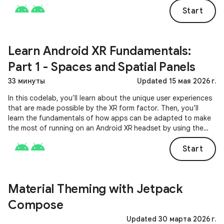
environment preference.
Start
Learn Android XR Fundamentals:
Part 1 - Spaces and Spatial Panels
33 минуты
Updated 15 мая 2026 г.
In this codelab, you’ll learn about the unique user experiences
that are made possible by the XR form factor. Then, you’ll
learn the fundamentals of how apps can be adapted to make
the most of running on an Android XR headset by using the
composables provided by the Jetpack Compose for XR library.
Start
Material Theming with Jetpack
Compose
Updated 30 марта 2026 г.