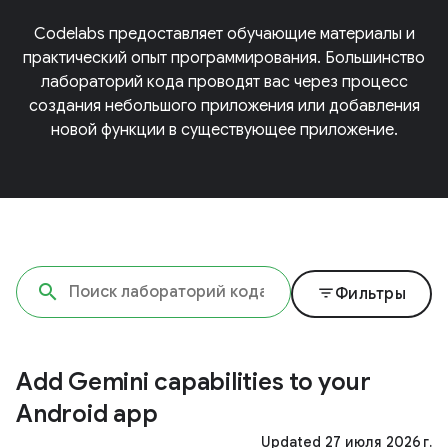
Codelabs предоставляет обучающие материалы и
практический опыт программирования. Большинство
лабораторий кода проводят вас через процесс
создания небольшого приложения или добавления
новой функции в существующее приложение.
filter_list
Фильтры
Add Gemini capabilities to your
Android app
Updated 27 июля 2026 г.