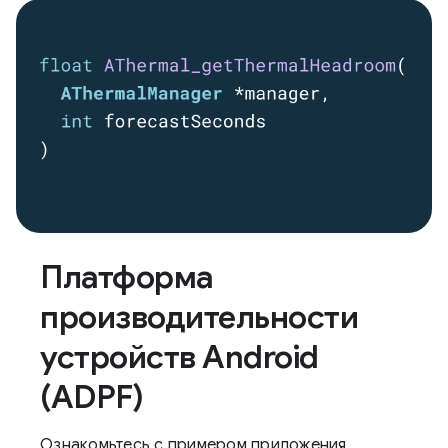
Платформа
производительности
устройств Android
(ADPF)
Ознакомьтесь с примером приложения,