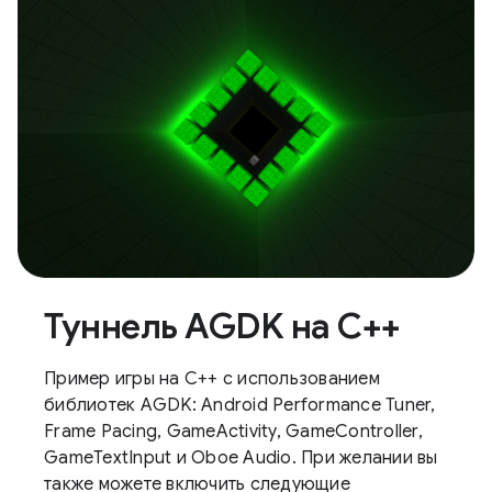
Туннель AGDK на C++
Пример игры на C++ с использованием
библиотек AGDK: Android Performance Tuner,
Frame Pacing, GameActivity, GameController,
GameTextInput и Oboe Audio. При желании вы
также можете включить следующие