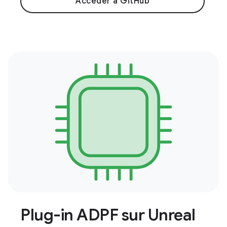
Accéder à GitHub
Plug-in ADPF sur Unreal