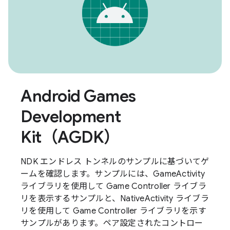
Android Games
Development
Kit（AGDK）
NDK エンドレス トンネルのサンプルに基づいてゲ
ームを確認します。サンプルには、GameActivity
ライブラリを使用して Game Controller ライブラ
リを表示するサンプルと、NativeActivity ライブラ
リを使用して Game Controller ライブラリを示す
サンプルがあります。ペア設定されたコントロー