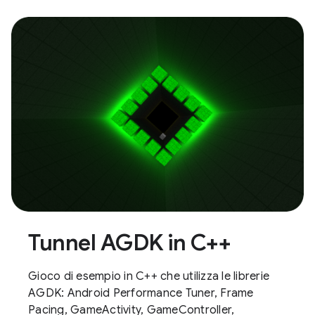
Tunnel AGDK in C++
Gioco di esempio in C++ che utilizza le librerie
AGDK: Android Performance Tuner, Frame
Pacing, GameActivity, GameController,