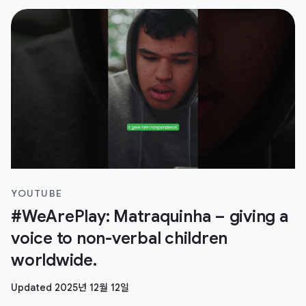
YOUTUBE
#WeArePlay: Matraquinha – giving a
voice to non-verbal children
worldwide.
Updated 2025년 12월 12일