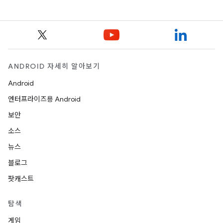
ANDROID 자세히 알아보기
Android
엔터프라이즈용 Android
보안
소스
뉴스
블로그
팟캐스트
탐색
게임