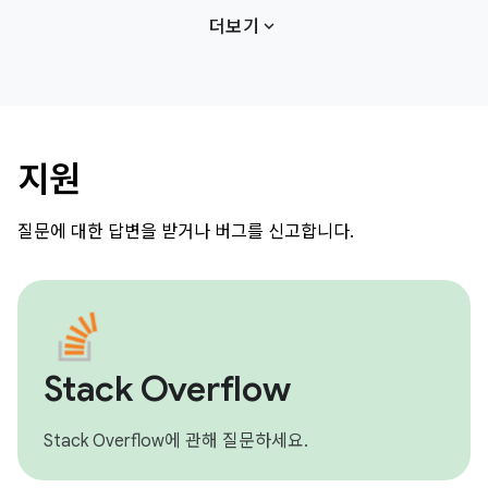
expand_more
더보기
지원
질문에 대한 답변을 받거나 버그를 신고합니다.
Stack Overflow
Stack Overflow에 관해 질문하세요.