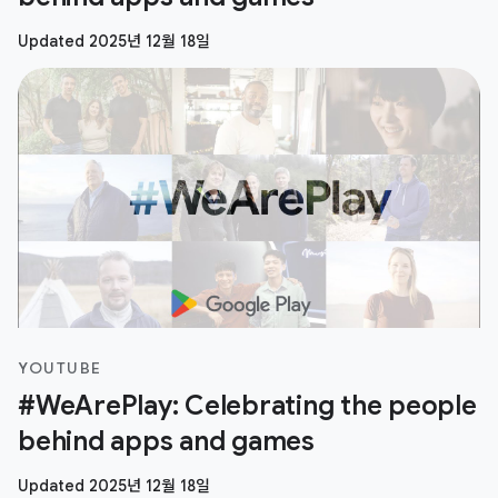
Updated 2025년 12월 18일
YOUTUBE
#WeArePlay: Celebrating the people
behind apps and games
Updated 2025년 12월 18일