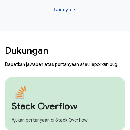
expand_more
Lainnya
Dukungan
Dapatkan jawaban atas pertanyaan atau laporkan bug.
Stack Overflow
Ajukan pertanyaan di Stack Overflow.