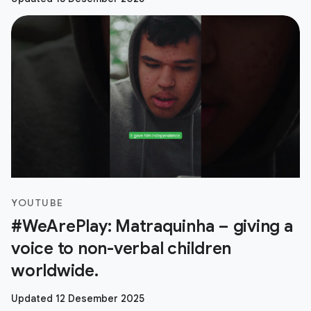
YOUTUBE
#WeArePlay: Matraquinha – giving a
voice to non-verbal children
worldwide.
Updated 12 Desember 2025