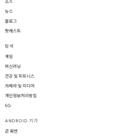
소스
뉴스
블로그
팟캐스트
탐색
게임
머신러닝
건강 및 피트니스
카메라 및 미디어
개인정보처리방침
5G
ANDROID 기기
큰 화면