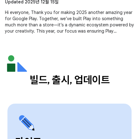
Updated 2025년 12월 15일
Hi everyone, Thank you for making 2025 another amazing year
for Google Play. Together, we’ve built Play into something
much more than a store—it’s a dynamic ecosystem powered by
your creativity. This year, our focus was ensuring Play
continues to be
빌드, 출시, 업데이트