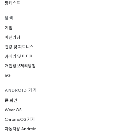
팟캐스트
탐색
게임
머신러닝
건강 및 피트니스
카메라 및 미디어
개인정보처리방침
5G
ANDROID 기기
큰 화면
Wear OS
ChromeOS 기기
자동차용 Android