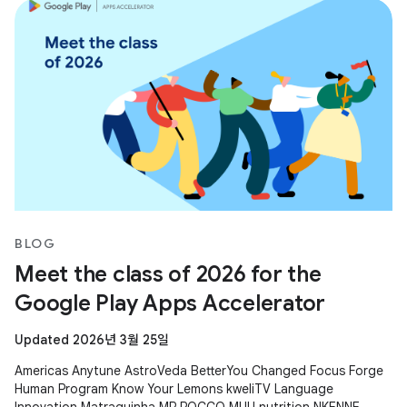
BLOG
Meet the class of 2026 for the
Google Play Apps Accelerator
Updated 2026년 3월 25일
Americas Anytune AstroVeda BetterYou Changed Focus Forge
Human Program Know Your Lemons kweliTV Language