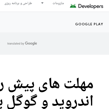
ملزومات
طراحی و برنامه ریزی
GOOGLE PLAY
ا
مهلت های پیش ر
اندروید و گوگل پ