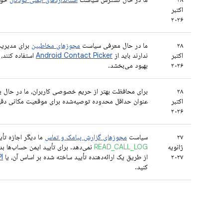
اکتبر
۲۰۲۶
۲۸
ما در حال معرفی سیاست
مجوزهای مخاطبین
برای مدیریت
اکتبر
ندارند باید از
Android Contact Picker
استفاده کنند، 
۲۰۲۶
بهبود می‌بخشد.
۲۸
برای محافظت بهتر از حریم خصوصی کاربران، ما در حال 
اکتبر
عنوان حداقل محدوده توصیه‌شده برای موقعیت مکانی دقیق،
۲۰۲۶
۲۷
سیاست
مجوزهای گزارش پیامک و تماس
ما دیگر اجازه تأ
ژانویه
READ_CALL_LOG
نمی‌دهد. برای تأیید ایمن حساب‌ها ب
۲۰۲۷
از طریق یک ارائه‌دهنده تأیید ساخته شده بر اساس آن، یا
API با
کنید.