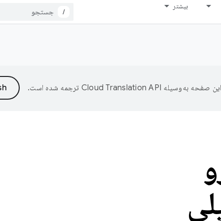
بیشتر
/
ین صفحه به‌وسیله
ترجمه شده است.
و
لی