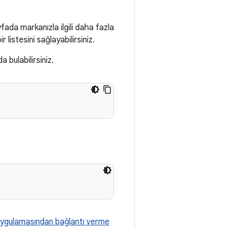
fada markanızla ilgili daha fazla
r listesini sağlayabilirsiniz.
a bulabilirsiniz.
uygulamasından bağlantı verme