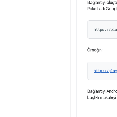
Bağlantıyı oluş
Paket adı Google
Örneğin:
http://play
Bağlantıyı Andro
başlıklı makaleyi