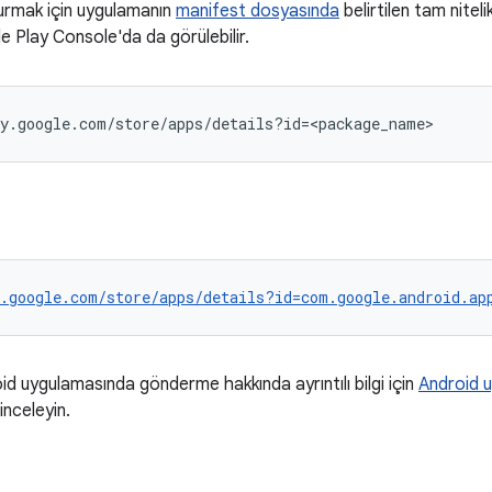
turmak için uygulamanın
manifest dosyasında
belirtilen tam nitelik
 Play Console'da da görülebilir.
.google.com/store/apps/details?id=com.google.android.ap
id uygulamasında gönderme hakkında ayrıntılı bilgi için
Android 
 inceleyin.