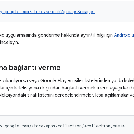
ay.google.com/store/search?q=maps&c=apps
id uygulamasında gönderme hakkında ayrıntılı bilgi için
Android 
 inceleyin.
na bağlantı verme
çıkarılıyorsa veya Google Play en iyiler listelerinden ya da kole
ılar için koleksiyona doğrudan bağlantı vermek üzere aşağıdaki biç
leksiyondaki sıralı listesini derecelendirmeler, kısa açıklamalar 