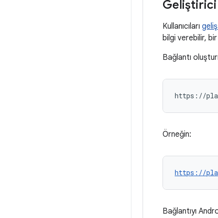
Geliştiric
Kullanıcıları
geliş
bilgi verebilir, b
Bağlantı oluştu
Örneğin:
https://pla
Bağlantıyı Andro