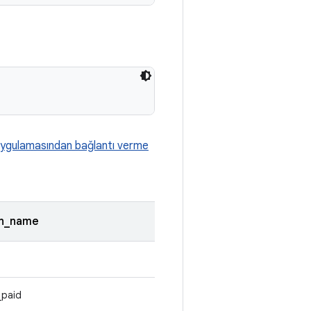
uygulamasından bağlantı verme
on_name
_paid