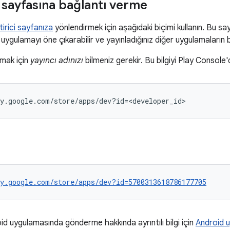
i sayfasına bağlantı verme
tirici sayfanıza
yönlendirmek için aşağıdaki biçimi kullanın. Bu say
ir uygulamayı öne çıkarabilir ve yayınladığınız diğer uygulamaların bi
rmak için
yayıncı adınızı
bilmeniz gerekir. Bu bilgiyi Play Console'd
y.google.com/store/apps/dev?id=5700313618786177705
id uygulamasında gönderme hakkında ayrıntılı bilgi için
Android 