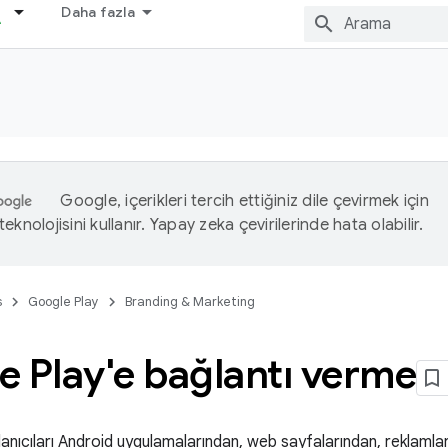
Daha fazla
Google, içerikleri tercih ettiğiniz dile çevirmek için
eknolojisini kullanır. Yapay zeka çevirilerinde hata olabilir.
s
Google Play
Branding & Marketing
 Play'e bağlantı verme
lanıcıları Android uygulamalarından, web sayfalarından, reklaml