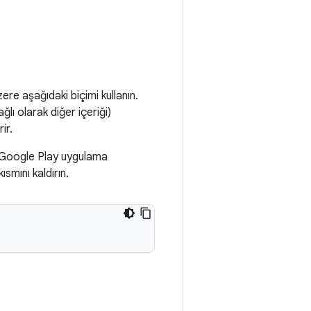
re aşağıdaki biçimi kullanın.
lı olarak diğer içeriği)
ir.
n Google Play uygulama
kısmını kaldırın.