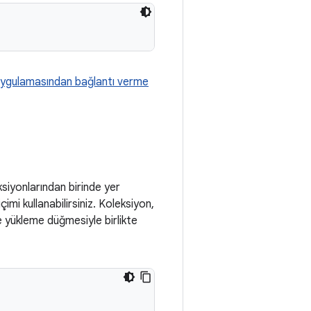
uygulamasından bağlantı verme
ksiyonlarından birinde yer
imi kullanabilirsiniz. Koleksiyon,
ve yükleme düğmesiyle birlikte