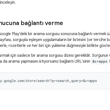
 inceleyin.
nucuna bağlantı verme
n Google Play'deki bir arama sorgusu sonucuna bağlantı vermek üze
fası, sorguyla eşleşen uygulamaların bir listesini (ve tercihe bağ
rle, rozetlerle ve her biri için yükleme düğmesiyle birlikte göster
turmak için sadece bir arama sorgusu dizesi gereklidir. Sorgunu
ında da arama yapmasını istiyorsanız bağlantı URL'sinin
&c=apps