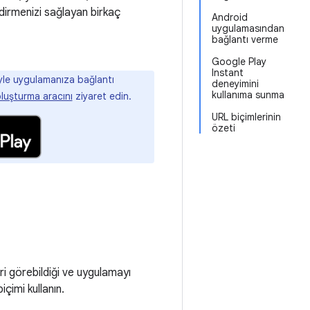
dirmenizi sağlayan birkaç
Android
uygulamasından
bağlantı verme
Google Play
Instant
yle uygulamanıza bağlantı
deneyimini
kullanıma sunma
luşturma aracını
ziyaret edin.
URL biçimlerinin
özeti
ri görebildiği ve uygulamayı
çimi kullanın.