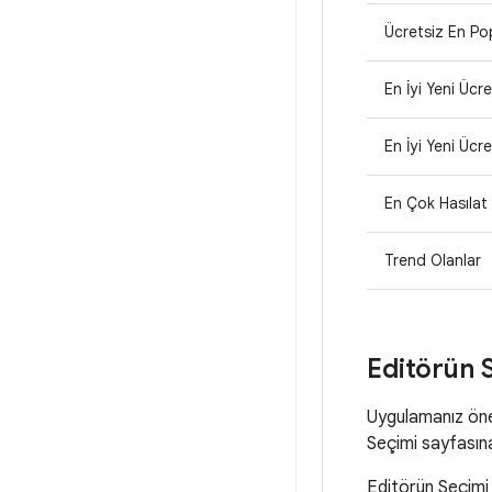
Ücretsiz En Po
En İyi Yeni Ücre
En İyi Yeni Ücret
En Çok Hasılat
Trend Olanlar
Editörün 
Uygulamanız öne 
Seçimi sayfasına 
Editörün Seçimi 