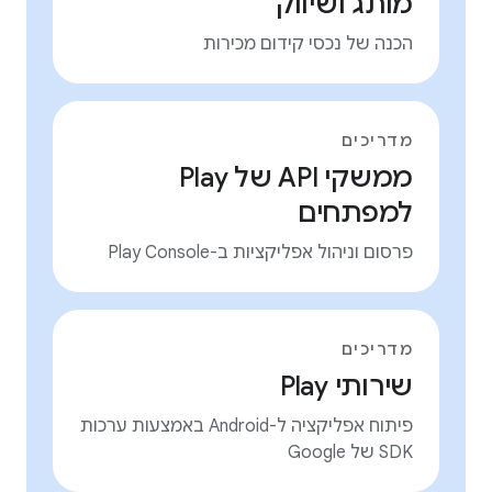
מותג ושיווק
הכנה של נכסי קידום מכירות
מדריכים
ממשקי API של Play
למפתחים
פרסום וניהול אפליקציות ב-Play Console
מדריכים
שירותי Play
פיתוח אפליקציה ל-Android באמצעות ערכות
SDK של Google