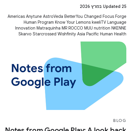
Updated 25 במרץ 2026
Americas Anytune AstroVeda BetterYou Changed Focus Forge
Human Program Know Your Lemons kweliTV Language
Innovation Matraquinha MR ROCCO MUU nutrition NKENNE
Skarvo Starcrossed Wishfinity Asia Pacific Human Health
Kitakuji Lazy Surfers Mellers Tech
BLOG
Notes from Google Play: A look back