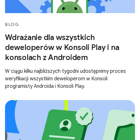
BLOG
Wdrażanie dla wszystkich
deweloperów w Konsoli Play i na
konsolach z Androidem
W ciągu kilku najbliższych tygodni udostępnimy proces
weryfikacji wszystkim deweloperom w Konsoli
programisty Androida i Konsoli Play.