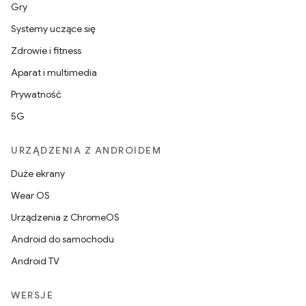
Gry
Systemy uczące się
Zdrowie i fitness
Aparat i multimedia
Prywatność
5G
URZĄDZENIA Z ANDROIDEM
Duże ekrany
Wear OS
Urządzenia z ChromeOS
Android do samochodu
Android TV
WERSJE