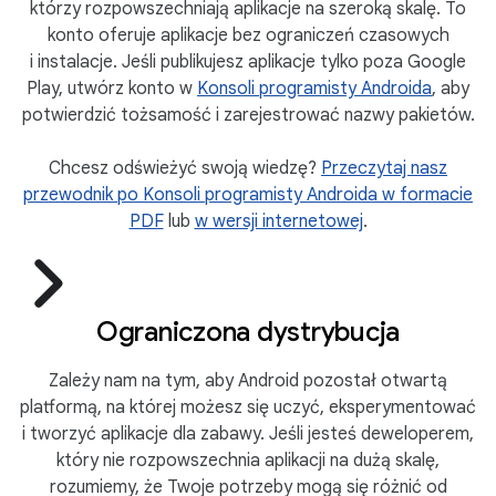
którzy rozpowszechniają aplikacje na szeroką skalę. To
konto oferuje aplikacje bez ograniczeń czasowych
i instalacje. Jeśli publikujesz aplikacje tylko poza Google
Play, utwórz konto w
Konsoli programisty Androida
, aby
potwierdzić tożsamość i zarejestrować nazwy pakietów.
Chcesz odświeżyć swoją wiedzę?
Przeczytaj nasz
przewodnik po Konsoli programisty Androida w formacie
PDF
lub
w wersji internetowej
.
Ograniczona dystrybucja
Zależy nam na tym, aby Android pozostał otwartą
platformą, na której możesz się uczyć, eksperymentować
i tworzyć aplikacje dla zabawy. Jeśli jesteś deweloperem,
który nie rozpowszechnia aplikacji na dużą skalę,
rozumiemy, że Twoje potrzeby mogą się różnić od