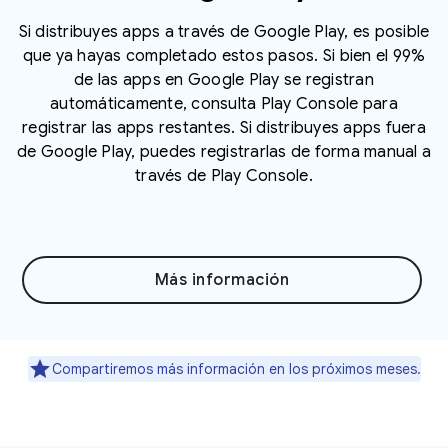
Si distribuyes apps a través de Google Play, es posible
que ya hayas completado estos pasos. Si bien el 99%
de las apps en Google Play se registran
automáticamente, consulta Play Console para
registrar las apps restantes. Si distribuyes apps fuera
de Google Play, puedes registrarlas de forma manual a
través de Play Console.
Más información
Compartiremos más información en los próximos meses.