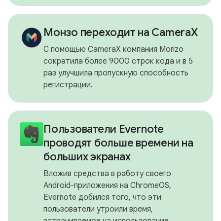
Монзо переходит на CameraX
С помощью CameraX компания Monzo
сократила более 9000 строк кода и в 5
раз улучшила пропускную способность
регистрации.
Пользователи Evernote
проводят больше времени на
больших экранах
Вложив средства в работу своего
Android-приложения на ChromeOS,
Evernote добился того, что эти
пользователи утроили время,
затрачиваемое на использование