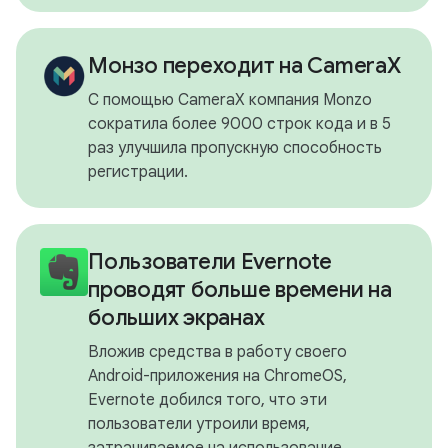
Монзо переходит на CameraX
С помощью CameraX компания Monzo
сократила более 9000 строк кода и в 5
раз улучшила пропускную способность
регистрации.
Пользователи Evernote
проводят больше времени на
больших экранах
Вложив средства в работу своего
Android-приложения на ChromeOS,
Evernote добился того, что эти
пользователи утроили время,
затрачиваемое на использование