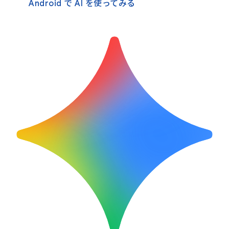
Android で AI を使ってみる