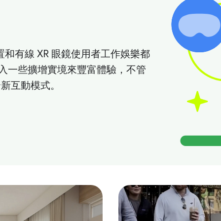
置和有線 XR 眼鏡使用者工作娛樂都
入一些擴增實境來豐富體驗，不管
義全新互動模式。