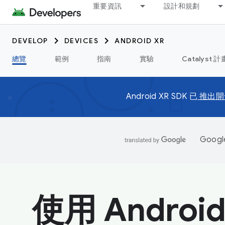
重要資訊
設計和規劃
DEVELOP
DEVICES
ANDROID XR
總覽
範例
指南
實驗
Catalyst 計
Android XR SDK 已
推出開
Goo
使用 Android