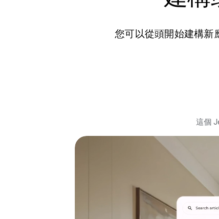
您可以從頭開始建構新應
這個 J