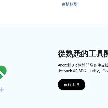
建構擴增
從熟悉的工具
Android XR 軟體開發套
Jetpack XR SDK、Unity、
選取工具