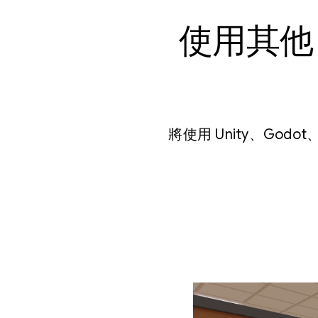
使用其他
將使用 Unity、Godo