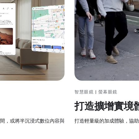
智慧眼鏡 | 螢幕眼鏡
打造擴增實境
打造輕量級的加成體驗，協助
間，或將半沉浸式數位內容與