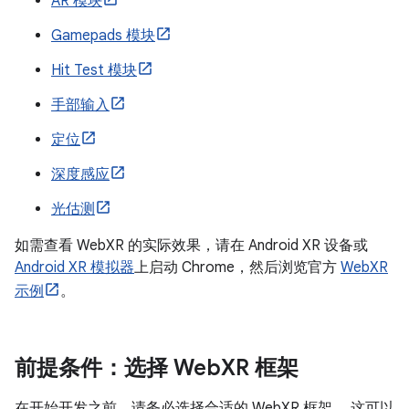
AR 模块
Gamepads 模块
Hit Test 模块
手部输入
定位
深度感应
光估测
如需查看 WebXR 的实际效果，请在 Android XR 设备或
Android XR 模拟器
上启动 Chrome，然后浏览官方
WebXR
示例
。
前提条件：选择 Web
XR 框架
在开始开发之前，请务必选择合适的 WebXR 框架。 这可以