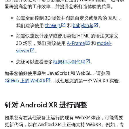
显著提高您的工作效率，并提升您所打造体验的质量。
如需全面控制 3D 场景并创建自定义或复杂的 互动，
我们建议使用
three.js
和
babylon.js
。
如需快速设计原型或使用类似 HTML 的语法来定义
3D 场景，我们 建议使用
A-Frame
和
model-
viewer
。
您还可以查看更多
框架和示例代码
。
如果您偏好使用原生 JavaScript 和 WebGL，请参阅
GitHub 上的 WebXR
，以创建您的第一个 WebXR 实验。
针对 Android XR 进行调整
如果您有在其他设备上运行的现有 WebXR 体验，可能需要
更新代码，以在 Android XR 上正确支持 WebXR。例如，专