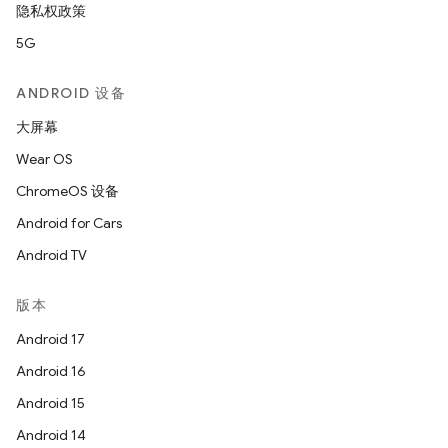
隐私权政策
5G
ANDROID 设备
大屏幕
Wear OS
ChromeOS 设备
Android for Cars
Android TV
版本
Android 17
Android 16
Android 15
Android 14