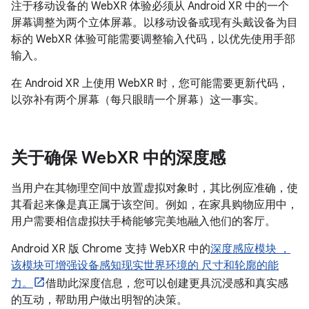
注于移动设备的 WebXR 体验必须从 Android XR 中的一个
屏幕调整为两个立体屏幕。以移动设备或现有头戴设备为目
标的 WebXR 体验可能需要调整输入代码，以优先使用手部
输入。
在 Android XR 上使用 WebXR 时，您可能需要更新代码，
以弥补有两个屏幕（每只眼睛一个屏幕）这一事实。
关于确保 Web
XR 中的深度感
当用户在其物理空间中放置虚拟对象时，其比例应准确，使
其看起来像是真正属于该空间。例如，在家具购物应用中，
用户需要相信虚拟扶手椅能够完美地融入他们的客厅。
Android XR 版 Chrome 支持 WebXR 中的
深度感应模块 ，
该模块可增强设备感知现实世界环境的 尺寸和轮廓的能
力。
借助此深度信息，您可以创建更具沉浸感和真实感
的互动，帮助用户做出明智的决策。