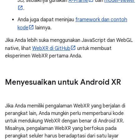
3D, sebaiknya gunakan
A-Frame
dan
model-viewer
.
Anda juga dapat meninjau
framework dan contoh
kode
lainnya.
Jika Anda lebih suka menggunakan JavaScript dan WebGL
native, lihat
WebXR di GitHub
untuk membuat
eksperimen WebXR pertama Anda.
Menyesuaikan untuk Android XR
Jika Anda memiliki pengalaman WebXR yang berjalan di
perangkat lain, Anda mungkin perlu memperbarui kode
untuk mendukung WebXR dengan benar di Android XR.
Misalnya, pengalaman WebXR yang berfokus pada
perangkat seluler harus beradaptasi dari satu layar