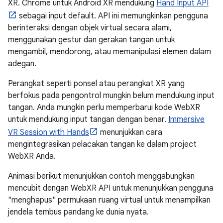
XR. Chrome untuk Android XR mendukung
Hand Input API
sebagai input default. API ini memungkinkan pengguna
berinteraksi dengan objek virtual secara alami,
menggunakan gestur dan gerakan tangan untuk
mengambil, mendorong, atau memanipulasi elemen dalam
adegan.
Perangkat seperti ponsel atau perangkat XR yang
berfokus pada pengontrol mungkin belum mendukung input
tangan. Anda mungkin perlu memperbarui kode WebXR
untuk mendukung input tangan dengan benar.
Immersive
VR Session with Hands
menunjukkan cara
mengintegrasikan pelacakan tangan ke dalam project
WebXR Anda.
Animasi berikut menunjukkan contoh menggabungkan
mencubit dengan WebXR API untuk menunjukkan pengguna
"menghapus" permukaan ruang virtual untuk menampilkan
jendela tembus pandang ke dunia nyata.