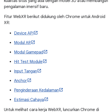
kualitas situs yang ada dengan model 3D atau membangun
pengalaman imersif baru.
Fitur WebXR berikut didukung oleh Chrome untuk Android
XR:
Device API
Modul AR
Modul Gamepad
Hit Test Module
Input Tangan
Anchor
Penginderaan Kedalaman
Estimasi Cahaya
Untuk melihat cara kerja WebXR, luncurkan Chrome di