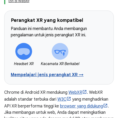
Izin di WebXR
Perangkat XR yang kompatibel
Panduan ini membantu Anda membangun
pengalaman untuk jenis perangkat XR ini.
Headset XR
Kacamata XR Berkabel
Mempelajari jenis perangkat XR →
Chrome di Android XR mendukung
WebXR
. WebXR
adalah standar terbuka dari
W3C
yang menghadirkan
API XR berperforma tinggi ke
browser yang didukung
.
Jika membangun untuk web, Anda dapat meningkatkan