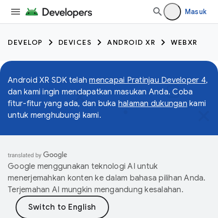
Masuk
DEVELOP
DEVICES
ANDROID XR
WEBXR
Android XR SDK telah
mencapai Pratinjau Developer 4
,
dan kami ingin mendapatkan masukan Anda. Coba
fitur-fitur yang ada, dan buka
halaman dukungan
kami
untuk menghubungi kami.
Google menggunakan teknologi AI untuk
menerjemahkan konten ke dalam bahasa pilihan Anda.
Terjemahan AI mungkin mengandung kesalahan.