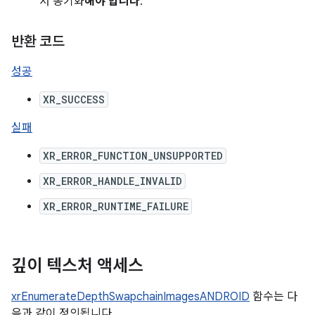
서 동기화
해야 합니다
.
반환 코드
성공
XR_SUCCESS
실패
XR_ERROR_FUNCTION_UNSUPPORTED
XR_ERROR_HANDLE_INVALID
XR_ERROR_RUNTIME_FAILURE
깊이 텍스처 액세스
xrEnumerateDepthSwapchainImagesANDROID
함수는 다
음과 같이 정의됩니다.