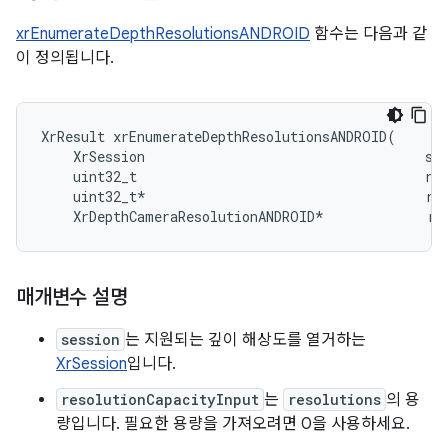
xrEnumerateDepthResolutionsANDROID
함수는 다음과 같
이 정의됩니다.
XrResult xrEnumerateDepthResolutionsANDROID(

    XrSession                                   ses
    uint32_t                                    res
    uint32_t*                                   res
매개변수 설명
session
는 지원되는 깊이 해상도를 열거하는
XrSession
입니다.
resolutionCapacityInput
는
resolutions
의 용
량입니다. 필요한 용량을 가져오려면 0을 사용하세요.