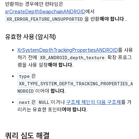
반환하는 경우에만 런타임은
xrCreateDepthSwapchainANDROID
에서
XR_ERROR_FEATURE_UNSUPPORTED
을 반환
해야 합니다
.
유효한 사용 (암시적)
XrSystemDepthTrackingPropertiesANDROID
를 사용
하기 전에
XR_ANDROID_depth_texture
확장 프로그
램을 사용 설정
해야 합니다
.
type
은
XR_TYPE_SYSTEM_DEPTH_TRACKING_PROPERTIES_A
NDROID
이어야
합니다
.
next
은
NULL
이거나
구조체 체인의 다음 구조체
를 가
리키는 유효한 포인터
여야 합니다
.
쿼리 심도 해결