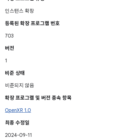
인스턴스 확장
등록된 확장 프로그램 번호
703
버전
1
비준 상태
비준되지 않음
확장 프로그램 및 버전 종속 항목
OpenXR 1.0
최종 수정일
2024-09-11