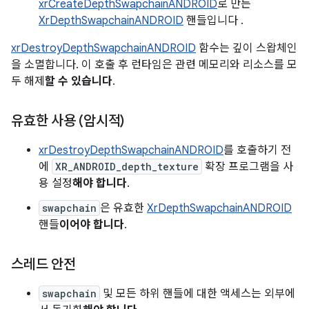
xrCreateDepthSwapchainANDROID
로 만든
XrDepthSwapchainANDROID
핸들입니다 .
xrDestroyDepthSwapchainANDROID
함수는 깊이 스왑체인
을 소멸합니다. 이 호출 후 런타임은 관련 메모리와 리소스를 모
두 해제
할 수 있습니다
.
유효한 사용 (암시적)
xrDestroyDepthSwapchainANDROID
를 호출하기 전
에
XR_ANDROID_depth_texture
확장 프로그램을 사
용 설정
해야 합니다
.
swapchain
은 유효한
XrDepthSwapchainANDROID
핸들
이어야 합니다
.
스레드 안전
swapchain
및 모든 하위 핸들에 대한 액세스는 외부에