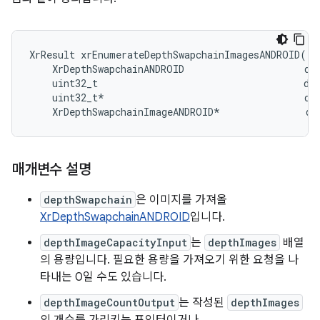
XrResult xrEnumerateDepthSwapchainImagesANDROID(

    XrDepthSwapchainANDROID                     dep
    uint32_t                                    dep
    uint32_t*                                   dep
매개변수 설명
depthSwapchain
은 이미지를 가져올
XrDepthSwapchainANDROID
입니다.
depthImageCapacityInput
는
depthImages
배열
의 용량입니다. 필요한 용량을 가져오기 위한 요청을 나
타내는 0일 수도 있습니다.
depthImageCountOutput
는 작성된
depthImages