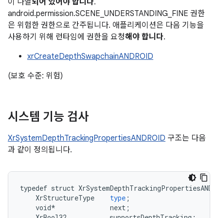
이 나열
되어 있어야 합니다
.
android.permission.SCENE_UNDERSTANDING_FINE 권한
은 위험한 권한으로 간주됩니다. 애플리케이션은 다음 기능을
사용하기 위해 런타임에 권한을 요청
해야 합니다
.
xrCreateDepthSwapchainANDROID
(보호 수준: 위험)
시스템 기능 검사
XrSystemDepthTrackingPropertiesANDROID
구조는 다음
과 같이 정의됩니다.
typedef
struct
XrSystemDepthTrackingPropertiesANDR
XrStructureType
type
;
void
*
next
;
XrBool32
supportsDepthTracking
;