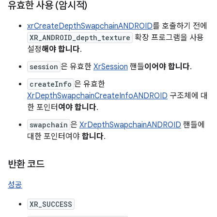
유효한 사용 (암시적)
xrCreateDepthSwapchainANDROID
를 호출하기 전에
XR_ANDROID_depth_texture
확장 프로그램을 사용
설정
해야 합니다
.
session
은 유효한
XrSession
핸들
이어야 합니다
.
createInfo
은 유효한
XrDepthSwapchainCreateInfoANDROID
구조체에 대
한 포인터
여야 합니다
.
swapchain
은
XrDepthSwapchainANDROID
핸들에
대한 포인터여야
합니다
.
반환 코드
성공
XR_SUCCESS