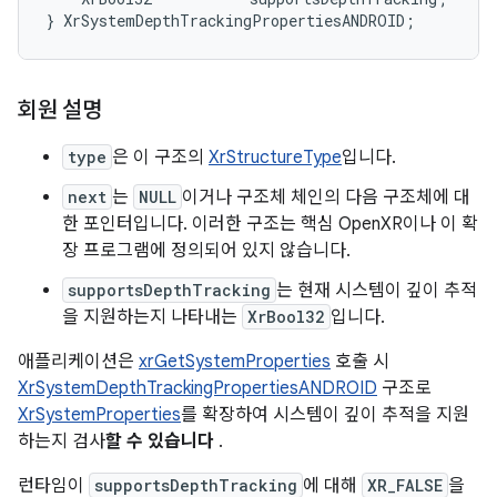
}
XrSystemDepthTrackingPropertiesANDROID
;
회원 설명
type
은 이 구조의
XrStructureType
입니다.
next
는
NULL
이거나 구조체 체인의 다음 구조체에 대
한 포인터입니다. 이러한 구조는 핵심 OpenXR이나 이 확
장 프로그램에 정의되어 있지 않습니다.
supportsDepthTracking
는 현재 시스템이 깊이 추적
을 지원하는지 나타내는
XrBool32
입니다.
애플리케이션은
xrGetSystemProperties
호출 시
XrSystemDepthTrackingPropertiesANDROID
구조로
XrSystemProperties
를 확장하여 시스템이 깊이 추적을 지원
하는지 검사
할 수 있습니다
.
런타임이
supportsDepthTracking
에 대해
XR_FALSE
을