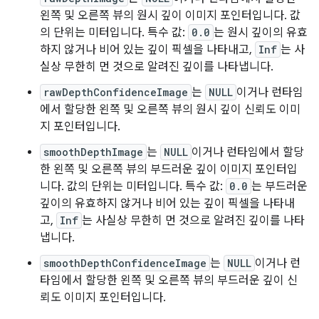
왼쪽 및 오른쪽 뷰의 원시 깊이 이미지 포인터입니다. 값
의 단위는 미터입니다. 특수 값:
0.0
는 원시 깊이의 유효
하지 않거나 비어 있는 깊이 픽셀을 나타내고,
Inf
는 사
실상 무한히 먼 것으로 알려진 깊이를 나타냅니다.
rawDepthConfidenceImage
는
NULL
이거나 런타임
에서 할당한 왼쪽 및 오른쪽 뷰의 원시 깊이 신뢰도 이미
지 포인터입니다.
smoothDepthImage
는
NULL
이거나 런타임에서 할당
한 왼쪽 및 오른쪽 뷰의 부드러운 깊이 이미지 포인터입
니다. 값의 단위는 미터입니다. 특수 값:
0.0
는 부드러운
깊이의 유효하지 않거나 비어 있는 깊이 픽셀을 나타내
고,
Inf
는 사실상 무한히 먼 것으로 알려진 깊이를 나타
냅니다.
smoothDepthConfidenceImage
는
NULL
이거나 런
타임에서 할당한 왼쪽 및 오른쪽 뷰의 부드러운 깊이 신
뢰도 이미지 포인터입니다.