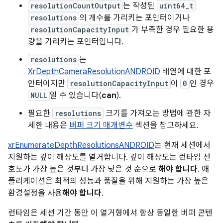
resolutionCountOutput
는 작성된
uint64_t
resolutions
의 개수를 가리키는 포인터이거나
resolutionCapacityInput
가 부족한 경우 필요한 용
량을 가리키는 포인터입니다.
resolutions
는
XrDepthCameraResolutionANDROID
배열에 대한 포
인터이지만
resolutionCapacityInput
이
0
인 경우
NULL
일 수 있습니다(
can
).
필요한
resolutions
크기를 가져오는 방법에 관한 자
세한 내용은
버퍼 크기 매개변수
섹션을 참고하세요.
xrEnumerateDepthResolutionsANDROID
는 현재 세션에서
지원하는 깊이 해상도를 열거합니다. 깊이 해상도는 런타임 선
호도가 가장 높은 것부터 가장 낮은 것 순으로
해야 합니다
. 애
플리케이션은 최적의 성능과 품질을 위해 지원하는 가장 높은
환경설정을 사용
해야 합니다
.
런타임은 세션 기간 동안 이 열거형에서 항상 동일한 버퍼 콘텐