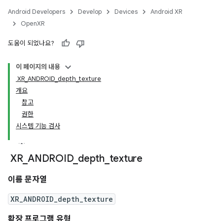
Android Developers
Develop
Devices
Android XR
OpenXR
도움이 되었나요?
이 페이지의 내용
XR_ANDROID_depth_texture
개요
참고
권한
시스템 기능 검사
XR
_
ANDROID
_
depth
_
texture
이름 문자열
XR_ANDROID_depth_texture
확장 프로그램 유형