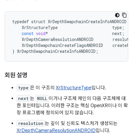
typedef
struct
XrDepthSwapchainCreateInfoANDROID
{
XrStructureType
type
;
const
void
*
next
;
XrDepthCameraResolutionANDROID
resoluti
XrDepthSwapchainCreateFlagsANDROID
createFl
}
XrDepthSwapchainCreateInfoANDROID
;
회원 설명
type
은 이 구조의
XrStructureType
입니다.
next
는
NULL
이거나 구조체 체인의 다음 구조체에 대
한 포인터입니다. 이러한 구조는 핵심 OpenXR이나 이 확
장 프로그램에 정의되어 있지 않습니다.
resolution
는 깊이 및 신뢰도 텍스처가 생성되는
XrDepthCameraResolutionANDROID
입니다.