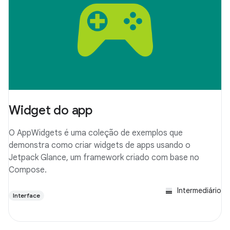
Widget do app
O AppWidgets é uma coleção de exemplos que
demonstra como criar widgets de apps usando o
Jetpack Glance, um framework criado com base no
Compose.
Intermediário
Interface