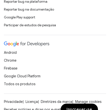
Reportar bug na plataforma
Reportar bug na documentação
Google Play support
Participar de estudos de pesquisa
Android
Chrome
Firebase
Google Cloud Platform
Todos os produtos
Privacidade
Licença
Diretrizes da marca
Manage cookies
Inscrever-se
Receber notícias e dicas por e-mail