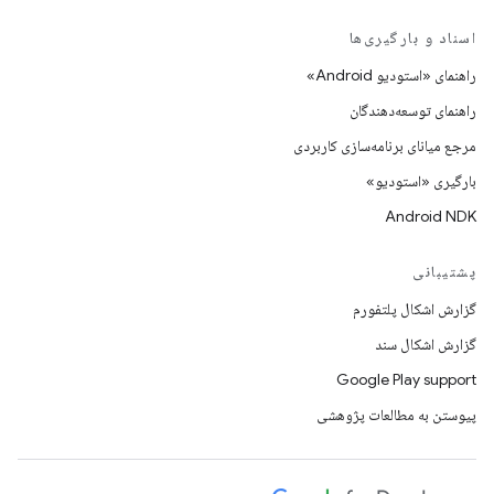
اسناد و بارگیری‌ها
راهنمای «استودیو Android»
راهنمای توسعه‌دهندگان
مرجع میانای برنامه‌سازی کاربردی
بارگیری «استودیو»
Android NDK
پشتیبانی
گزارش اشکال پلتفورم
گزارش اشکال سند
Google Play support
پیوستن به مطالعات پژوهشی