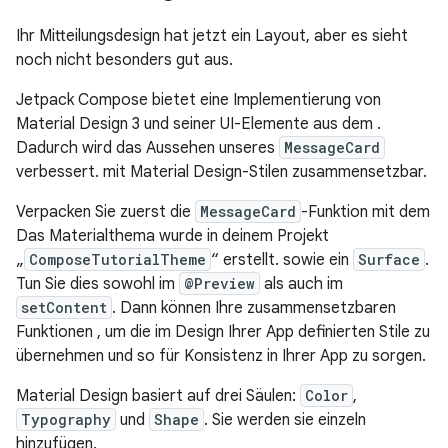
Ihr Mitteilungsdesign hat jetzt ein Layout, aber es sieht
noch nicht besonders gut aus.
Jetpack Compose bietet eine Implementierung von
Material Design 3 und seiner UI-Elemente aus dem .
Dadurch wird das Aussehen unseres
MessageCard
verbessert. mit Material Design-Stilen zusammensetzbar.
Verpacken Sie zuerst die
MessageCard
-Funktion mit dem
Das Materialthema wurde in deinem Projekt
„
ComposeTutorialTheme
“ erstellt. sowie ein
Surface
.
Tun Sie dies sowohl im
@Preview
als auch im
setContent
. Dann können Ihre zusammensetzbaren
Funktionen , um die im Design Ihrer App definierten Stile zu
übernehmen und so für Konsistenz in Ihrer App zu sorgen.
Material Design basiert auf drei Säulen:
Color
,
Typography
und
Shape
. Sie werden sie einzeln
hinzufügen.