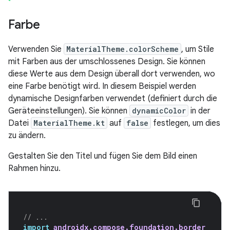
Farbe
Verwenden Sie
MaterialTheme.colorScheme
, um Stile
mit Farben aus der umschlossenes Design. Sie können
diese Werte aus dem Design überall dort verwenden, wo
eine Farbe benötigt wird. In diesem Beispiel werden
dynamische Designfarben verwendet (definiert durch die
Geräteeinstellungen). Sie können
dynamicColor
in der
Datei
MaterialTheme.kt
auf
false
festlegen, um dies
zu ändern.
Gestalten Sie den Titel und fügen Sie dem Bild einen
Rahmen hinzu.
// ...
import
androidx.compose.foundation.border