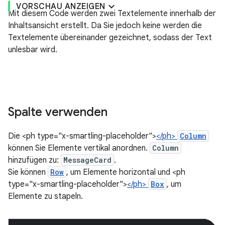
VORSCHAU ANZEIGEN
Mit diesem Code werden zwei Textelemente innerhalb der
Inhaltsansicht erstellt. Da Sie jedoch keine werden die
Textelemente übereinander gezeichnet, sodass der Text
unlesbar wird.
Spalte verwenden
Die <ph type="x-smartling-placeholder">
</ph>
Column
können Sie Elemente vertikal anordnen.
Column
hinzufügen zu:
MessageCard
.
Sie können
Row
, um Elemente horizontal und <ph
type="x-smartling-placeholder">
</ph>
Box
, um
Elemente zu stapeln.