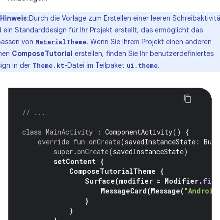
Hinweis
:Durch die Vorlage zum Erstellen einer leeren Schreibaktivit
d ein Standarddesign für Ihr Projekt erstellt, das ermöglicht das
assen von
. Wenn Sie Ihrem Projekt einen anderen
MaterialTheme
men
ComposeTutorial
erstellen, finden Sie Ihr benutzerdefiniertes
ign in der
-Datei im Teilpaket
.
Theme.kt
ui.theme
// ...
class
MainActivity
:
ComponentActivity
()
{
override
fun
onCreate
(
savedInstanceState
:
Bund
super
.
onCreate
(
savedInstanceState
)
setContent
{
ComposeTutorialTheme
{
Surface
(
modifier
=
Modifier
.
fill
MessageCard
(
Message
(
"Android
}
}