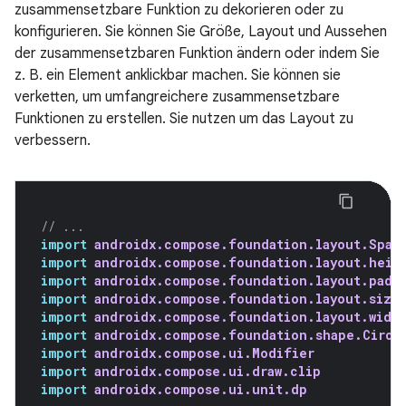
zusammensetzbare Funktion zu dekorieren oder zu
konfigurieren. Sie können Sie Größe, Layout und Aussehen
der zusammensetzbaren Funktion ändern oder indem Sie
z. B. ein Element anklickbar machen. Sie können sie
verketten, um umfangreichere zusammensetzbare
Funktionen zu erstellen. Sie nutzen um das Layout zu
verbessern.
// ...
import
androidx.compose.foundation.layout.Spac
import
androidx.compose.foundation.layout.heig
import
androidx.compose.foundation.layout.padd
import
androidx.compose.foundation.layout.size
import
androidx.compose.foundation.layout.widt
import
androidx.compose.foundation.shape.Circl
import
androidx.compose.ui.Modifier
import
androidx.compose.ui.draw.clip
import
androidx.compose.ui.unit.dp