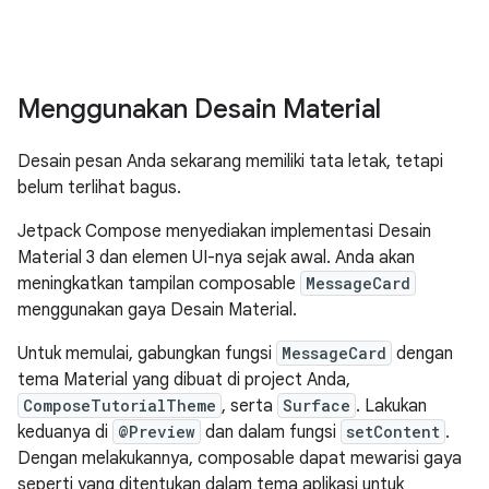
Menggunakan Desain Material
Desain pesan Anda sekarang memiliki tata letak, tetapi
belum terlihat bagus.
Jetpack Compose menyediakan implementasi Desain
Material 3 dan elemen UI-nya sejak awal. Anda akan
meningkatkan tampilan composable
MessageCard
menggunakan gaya Desain Material.
Untuk memulai, gabungkan fungsi
MessageCard
dengan
tema Material yang dibuat di project Anda,
ComposeTutorialTheme
, serta
Surface
. Lakukan
keduanya di
@Preview
dan dalam fungsi
setContent
.
Dengan melakukannya, composable dapat mewarisi gaya
seperti yang ditentukan dalam tema aplikasi untuk