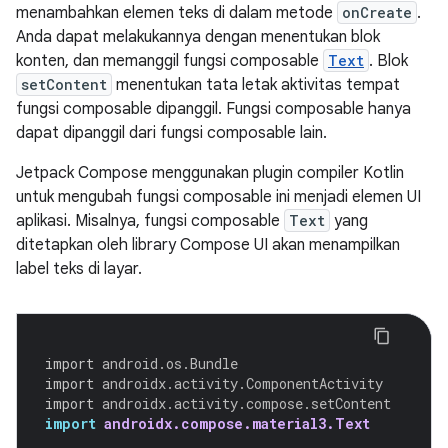
menambahkan elemen teks di dalam metode
onCreate
.
Anda dapat melakukannya dengan menentukan blok
konten, dan memanggil fungsi composable
Text
. Blok
setContent
menentukan tata letak aktivitas tempat
fungsi composable dipanggil. Fungsi composable hanya
dapat dipanggil dari fungsi composable lain.
Jetpack Compose menggunakan plugin compiler Kotlin
untuk mengubah fungsi composable ini menjadi elemen UI
aplikasi. Misalnya, fungsi composable
Text
yang
ditetapkan oleh library Compose UI akan menampilkan
label teks di layar.
import
android.os.Bundle
import
androidx.activity.ComponentActivity
import
androidx.activity.compose.setContent
import
androidx.compose.material3.Text