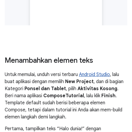
Menambahkan elemen teks
Untuk memulai, unduh versi terbaru
Android Studio
, lalu
buat aplikasi dengan memilih
New Project
, dan di bagian
Kategori
Ponsel dan Tablet
, pilih
Aktivitas Kosong
.
Beri nama aplikasi
ComposeTutorial
, lalu klik
Finish
.
Template default sudah berisi beberapa elemen
Compose, tetapi dalam tutorial ini Anda akan mem-build
elemen langkah demi langkah.
Pertama, tampilkan teks “Halo dunia!” dengan