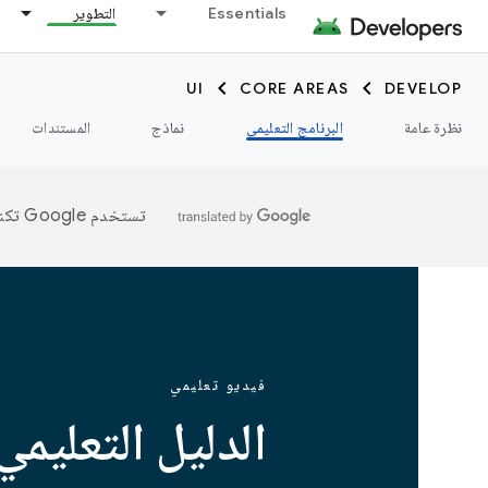
Essentials
التطوير
UI
CORE AREAS
DEVELOP
نظرة عامة
البرنامج التعليمي
نماذج
المستندات
تستخدم Google تكنولوجيا الذكاء الاصطناعي لترجمة المحتوى إلى لغتك المفضّلة، وقد تتضمّن بعض الأخطاء.
فيديو تعليمي