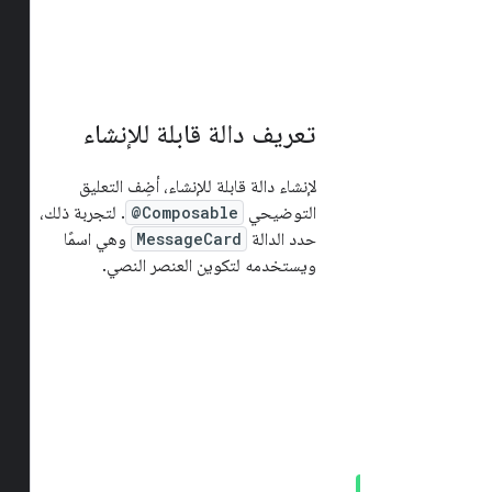
تعريف دالة قابلة للإنشاء
لإنشاء دالة قابلة للإنشاء، أضِف التعليق
التوضيحي
@Composable
. لتجربة ذلك،
حدد الدالة
MessageCard
وهي اسمًا
ويستخدمه لتكوين العنصر النصي.