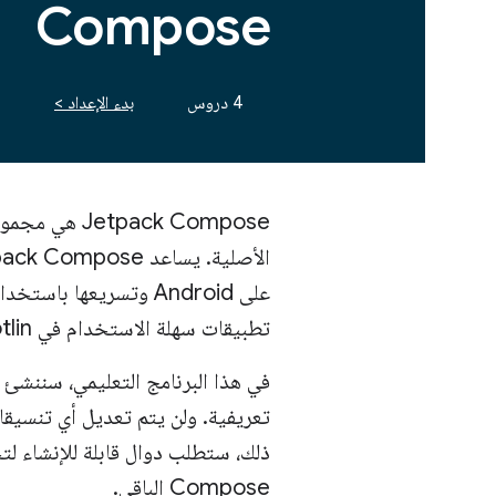
Compose
4 دروس
بدء الإعداد >
على Android وتسريعها 
تطبيقات سهلة الاستخدام في Kotlin.
في هذا البرنامج التعليمي، سننشئ 
ذلك، ستطلب دوال قابلة للإنشاء لت
Compose الباقي.