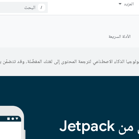
المزيد
/
الأدلة السريعة
الدليل التعليمي من Jetpack