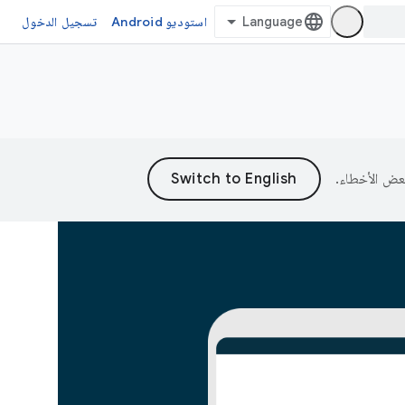
استوديو Android
تسجيل الدخول