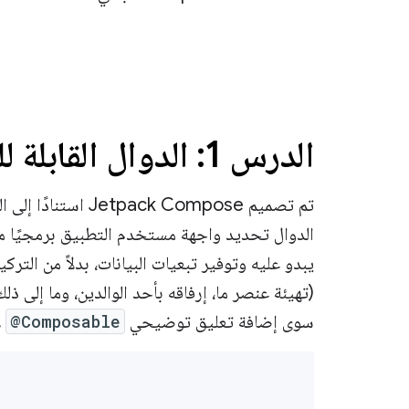
الدرس 1: الدوال القابلة للتعديل
تم تصميم tpack Compose
الدوال تحديد واجهة مستخدم التطبيق برمجيًا 
يبدو عليه وتوفير تبعيات البيانات، بدلاً من التر
(تهيئة عنصر ما، إرفاقه بأحد الوالدين، وما إلى ذلك)
سوى إضافة تعليق توضيحي
@Composable
ل