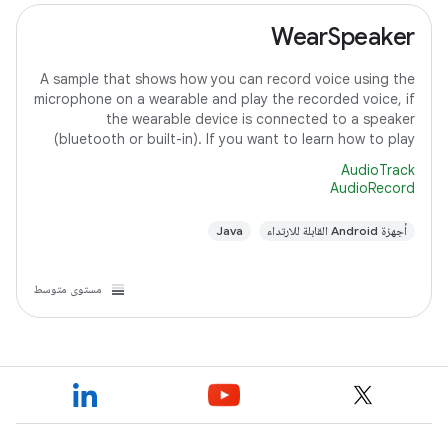
WearSpeaker
A sample that shows how you can record voice using the
microphone on a wearable and play the recorded voice, if
the wearable device is connected to a speaker
(bluetooth or built-in). If you want to learn how to play
media content on Wear OS, refer to
AudioTrack
AudioRecord
أجهزة Android القابلة للارتداء
Java
مستوى متوسط