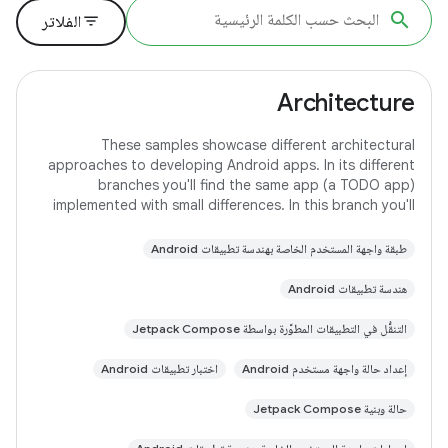
filter_list
الفلاتر
Architecture
These samples showcase different architectural
approaches to developing Android apps. In its different
branches you'll find the same app (a TODO app)
implemented with small differences. In this branch you'll
find: User Interface built with Jetpack
طبقة واجهة المستخدم الخاصة بهندسة تطبيقات Android
هندسة تطبيقات Android
التنقُّل في التطبيقات المطوَّرة بواسطة Jetpack Compose
إعداد حالة واجهة مستخدم Android
اختبار تطبيقات Android
حالة وبنية Jetpack Compose