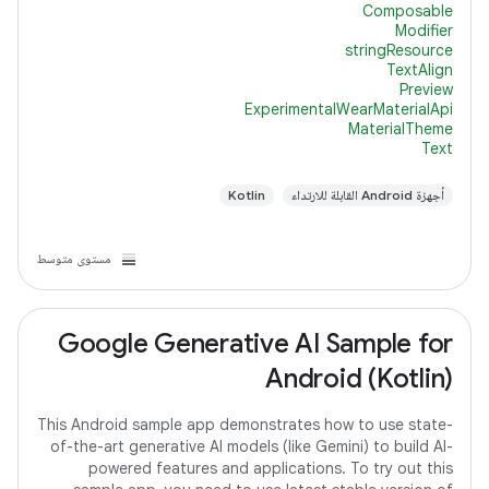
Composable
Modifier
stringResource
TextAlign
Preview
ExperimentalWearMaterialApi
MaterialTheme
Text
أجهزة Android القابلة للارتداء
Kotlin
مستوى متوسط
Google Generative AI Sample for
Android (Kotlin)
This Android sample app demonstrates how to use state-
of-the-art generative AI models (like Gemini) to build AI-
powered features and applications. To try out this