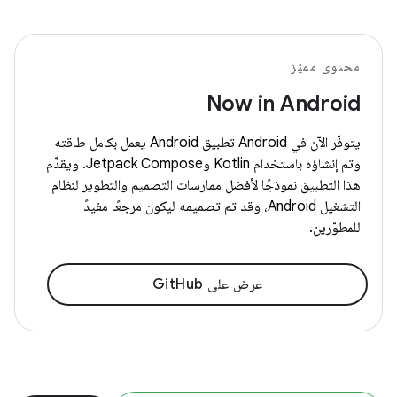
محتوى مميّز
Now in Android
يتوفّر الآن في Android تطبيق Android يعمل بكامل طاقته
وتم إنشاؤه باستخدام Kotlin وJetpack Compose. ويقدِّم
هذا التطبيق نموذجًا لأفضل ممارسات التصميم والتطوير لنظام
التشغيل Android، وقد تم تصميمه ليكون مرجعًا مفيدًا
للمطوّرين.
عرض على GitHub